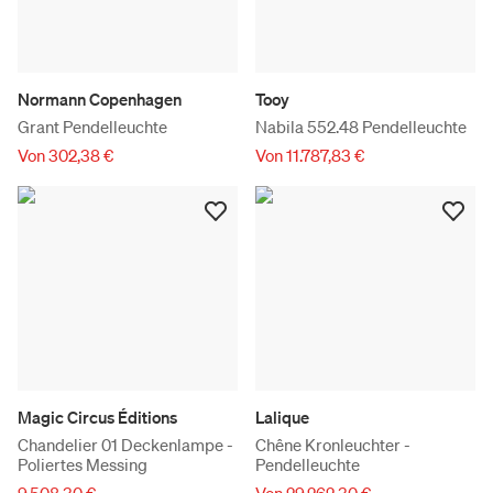
Normann Copenhagen
Tooy
Grant Pendelleuchte
Nabila 552.48 Pendelleuchte
Von 302,38 €
Von 11.787,83 €
Magic Circus Éditions
Lalique
Chandelier 01 Deckenlampe -
Chêne Kronleuchter -
Poliertes Messing
Pendelleuchte
9.508,30 €
Von 29.262,30 €