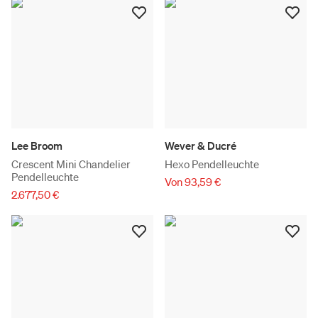
Lee Broom
Wever & Ducré
Crescent Mini Chandelier
Hexo Pendelleuchte
Pendelleuchte
Von 93,59 €
2.677,50 €