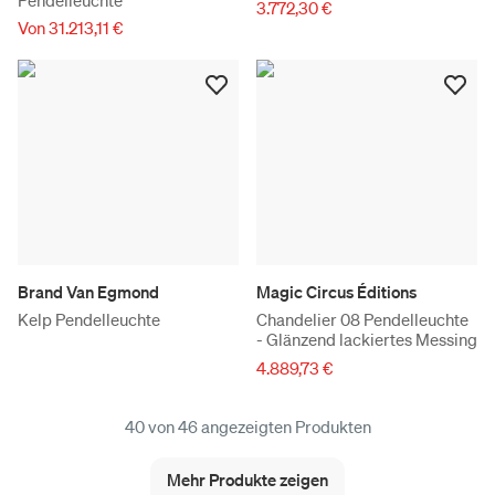
3.772,30 €
Von 31.213,11 €
Brand Van Egmond
Magic Circus Éditions
Kelp Pendelleuchte
Chandelier 08 Pendelleuchte
- Glänzend lackiertes Messing
4.889,73 €
40 von 46 angezeigten Produkten
Mehr Produkte zeigen