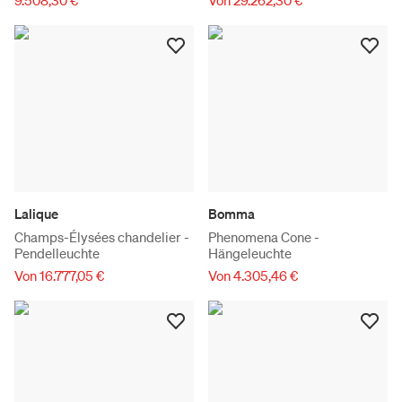
Lalique
Bomma
Champs-Élysées chandelier -
Phenomena Cone -
Pendelleuchte
Hängeleuchte
Von 16.777,05 €
Von 4.305,46 €