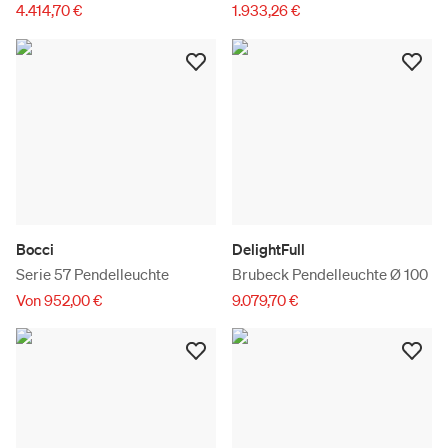
4.414,70 €
1.933,26 €
Bocci
DelightFull
Serie 57 Pendelleuchte
Brubeck Pendelleuchte Ø 100
Von 952,00 €
9.079,70 €