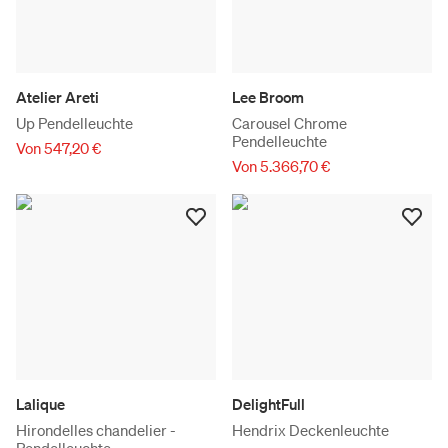
Atelier Areti
Lee Broom
Up Pendelleuchte
Carousel Chrome
Pendelleuchte
Von 547,20 €
Von 5.366,70 €
Lalique
DelightFull
Hirondelles chandelier -
Hendrix Deckenleuchte
Pendelleuchte