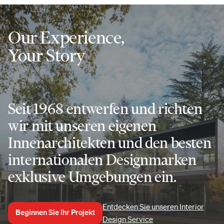
Our Experience,
Your Story
Seit 1968 entwerfen und richten
wir mit unseren eigenen
Innenarchitekten und den besten
internationalen Designmarken
exklusive Umgebungen ein.
Entdecken Sie unseren Interior
Beginnen Sie Ihr Projekt
Design Service