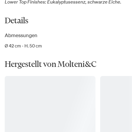
Lower Top Finishes: Eukalyptusessenz, schwarze Eiche.
Details
Abmessungen
Ø 42 cm - H. 50 cm
Hergestellt von Molteni&C