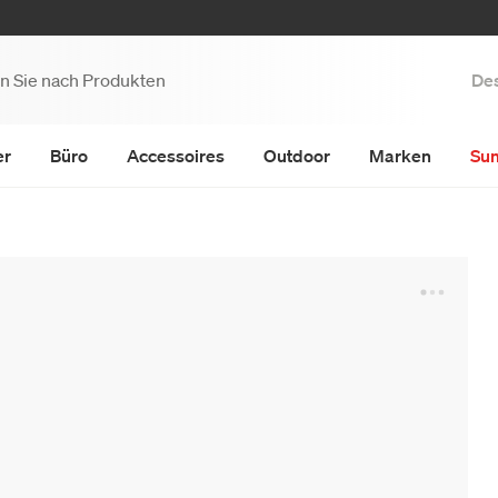
Des
er
Büro
Accessoires
Outdoor
Marken
Su