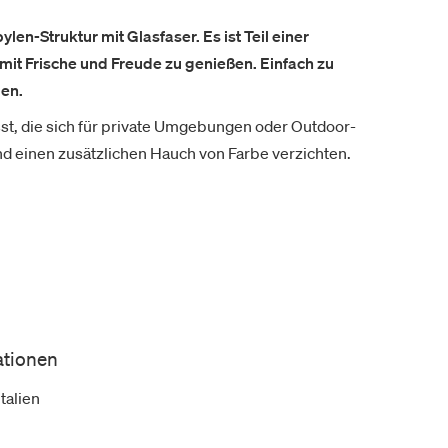
len-Struktur mit Glasfaser. Es ist Teil einer
mit Frische und Freude zu genießen. Einfach zu
den.
asst, die sich für private Umgebungen oder Outdoor-
und einen zusätzlichen Hauch von Farbe verzichten.
ationen
Italien