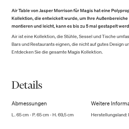
Air Table von Jasper Morrison für Magis hat eine Polypropy
Kollektion, die entwickelt wurde, um Ihre Außenbereiche 
montieren und leicht, kann es bis zu 5 mal gestapelt wer
Air ist eine Kollektion, die Stühle, Sessel und Tische umf
Bars und Restaurants eignen, die nicht auf gutes Design 
Entdecken Sie die gesamte Magis Kollektion.
Details
Abmessungen
Weitere Inform
L. 65 cm - P. 65 cm - H. 69,5 cm
Herstellungsland
: