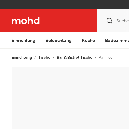
Einrichtung
Beleuchtung
Küche
Badezimm
Einrichtung
Tische
Bar & Bistrot Tische
Air Tisch