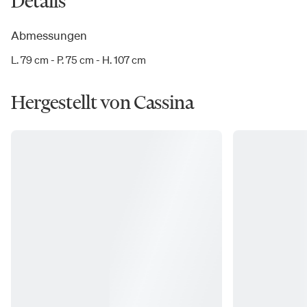
Details
Abmessungen
L. 79 cm - P. 75 cm - H. 107 cm
Hergestellt von Cassina