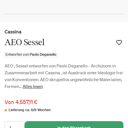
Cassina
AEO Sessel
Entworfen von
Paolo Deganello
AEO , Sessel entworfen von Paolo Deganello - Archizoom in
Zusammenarbeit mit Cassina , ist Ausdruck einer Ideologie frei
von Konventionen. AEO skrupellos ungewöhnliche Materialien,
Formen...
Alles lesen
Von
4.557,11 €
Lieferung ca. 6/8 Wochen
1
In den Warenkorb