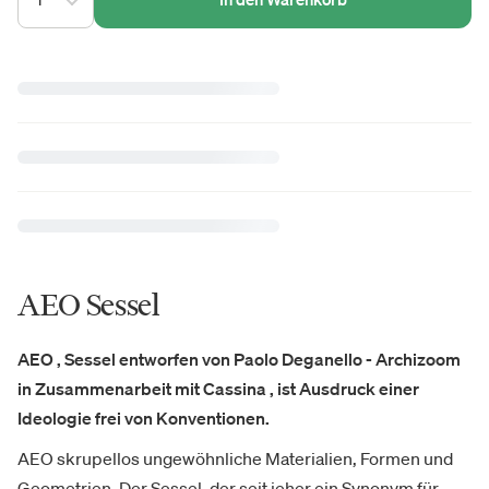
AEO Sessel
AEO , Sessel entworfen von Paolo Deganello - Archizoom
in Zusammenarbeit mit Cassina , ist Ausdruck einer
Ideologie frei von Konventionen.
AEO skrupellos ungewöhnliche Materialien, Formen und
Geometrien. Der Sessel, der seit jeher ein Synonym für