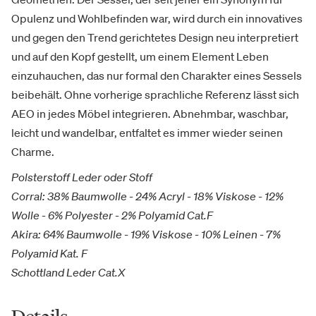
Opulenz und Wohlbefinden war, wird durch ein innovatives
und gegen den Trend gerichtetes Design neu interpretiert
und auf den Kopf gestellt, um einem Element Leben
einzuhauchen, das nur formal den Charakter eines Sessels
beibehält. Ohne vorherige sprachliche Referenz lässt sich
AEO in jedes Möbel integrieren. Abnehmbar, waschbar,
leicht und wandelbar, entfaltet es immer wieder seinen
Charme.
Polsterstoff Leder oder Stoff
Corral: 38% Baumwolle - 24% Acryl - 18% Viskose - 12%
Wolle - 6% Polyester - 2% Polyamid Cat.F
Akira: 64% Baumwolle - 19% Viskose - 10% Leinen - 7%
Polyamid Kat. F
Schottland Leder Cat.X