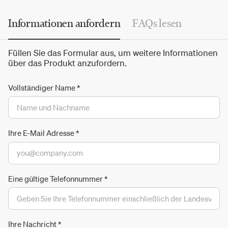
Stoffen und Oberflächen für den Außenbereich neu
präsentiert wird.
Informationen anfordern
FAQs lesen
Füllen Sie das Formular aus, um weitere Informationen
über das Produkt anzufordern.
Vollständiger Name
*
Ihre E-Mail Adresse
*
Eine gültige Telefonnummer
*
Ihre Nachricht
*