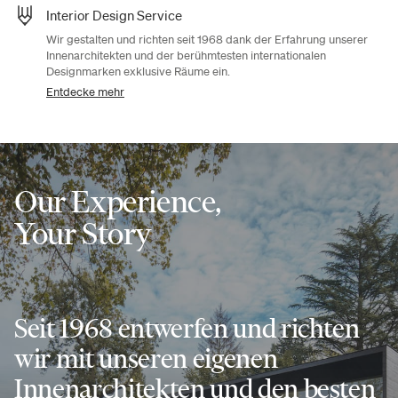
Interior Design Service
Wir gestalten und richten seit 1968 dank der Erfahrung unserer
Innenarchitekten und der berühmtesten internationalen
Designmarken exklusive Räume ein.
Entdecke mehr
Our Experience,
Your Story
Seit 1968 entwerfen und richten
wir mit unseren eigenen
Innenarchitekten und den besten