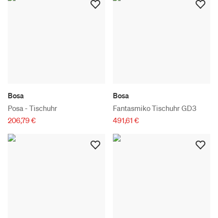
Bosa
Bosa
Posa - Tischuhr
Fantasmiko Tischuhr GD3
206,79 €
491,61 €