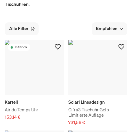
Tischuhren
.
Alle Filter
Empfohlen
In Stock
Kartell
Solari Lineadesign
Air du Temps Uhr
Cifra3 Tischuhr Gelb -
Limitierte Auflage
153,14 €
731,56 €