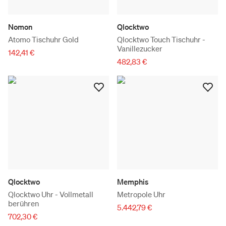
Nomon
Qlocktwo
Atomo Tischuhr Gold
Qlocktwo Touch Tischuhr -
Vanillezucker
142,41 €
482,83 €
Qlocktwo
Memphis
Qlocktwo Uhr - Vollmetall
Metropole Uhr
berühren
5.442,79 €
702,30 €