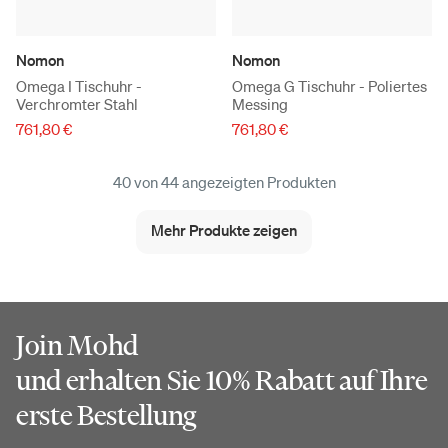
Nomon
Nomon
Omega I Tischuhr -
Omega G Tischuhr - Poliertes
Verchromter Stahl
Messing
761,80 €
761,80 €
40 von 44 angezeigten Produkten
Mehr Produkte zeigen
Join Mohd
und erhalten Sie 10% Rabatt auf Ihre
erste Bestellung