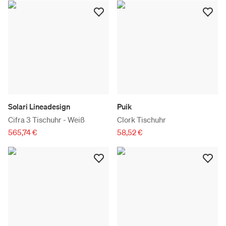
Solari Lineadesign
Puik
Cifra 3 Tischuhr - Weiß
Clork Tischuhr
565,74 €
58,52 €