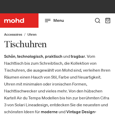
Menu
Accessoires
Uhren
Tischuhren
Schön
,
technologisch
,
praktisch
und
tragbar
. Vom
Nachttisch bis zum Schreibtisch, die Kollektion von
Tischuhren, die ausgewählt von Mohd sind, verleihen Ihren
Räumen einen Hauch von Stil, Farbe und Neuartigkeit.
Uhren mit minimalen oder ironischen Formen,
Nachttischwecker und vieles mehr. Von den hübschen
Kartell Air du Temps Modellen bis hin zur berühmten Cifra
3 von Solari Lineadesign, entdecken Sie die neuesten und
schönsten Ideen für
moderne
und
Vintage Design-