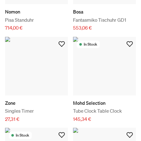
Nomon
Bosa
Pisa Standuhr
Fantasmiko Tischuhr GD1
714,00 €
553,06 €
In Stock
Zone
Mohd Selection
Singles Timer
Tube Clock Table Clock
27,31 €
145,34 €
In Stock