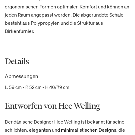
ergonomischen Formen optimalen Komfort und können an
jeden Raum angepasst werden. Die abgerundete Schale
besteht aus Polypropylen und die Struktur aus
Birkenfurnier.
Details
Abmessungen
L. 59 cm - P. 52 cm - H.46/79 cm
Entworfen von Hee Welling
Der dänische Designer Hee Welling ist bekannt für seine
schlichten,
eleganten
und
minimalistischen Designs
, die