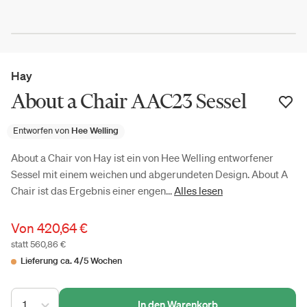
Hay
About a Chair AAC23 Sessel
Entworfen von
Hee Welling
About a Chair von Hay ist ein von Hee Welling entworfener
Sessel mit einem weichen und abgerundeten Design. About A
Chair ist das Ergebnis einer engen...
Alles lesen
Von
420,64 €
statt 560,86 €
Lieferung ca. 4/5 Wochen
1
In den Warenkorb