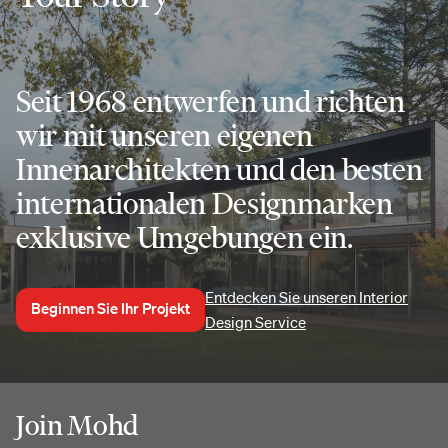
Seit 1968 entwerfen und richten
wir mit unseren eigenen
Innenarchitekten und den besten
internationalen Designmarken
exklusive Umgebungen ein.
Entdecken Sie unseren Interior
Beginnen Sie Ihr Projekt
Design Service
Join Mohd