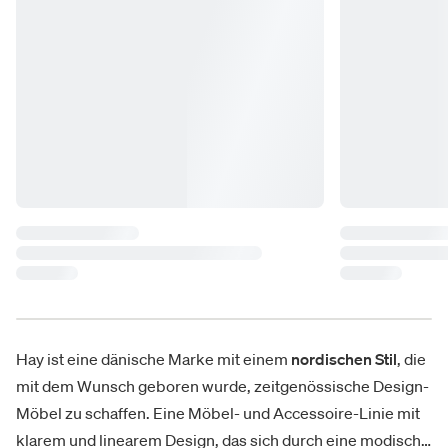
Hay ist eine dänische Marke mit einem
nordischen Stil
, die
mit dem Wunsch geboren wurde, zeitgenössische Design-
Möbel zu schaffen. Eine Möbel- und Accessoire-Linie mit
klarem und linearem Design, das sich durch eine modische