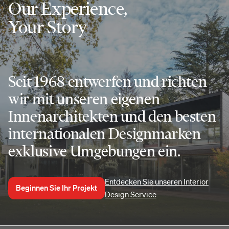
Our Experience,
Your Story
Seit 1968 entwerfen und richten
wir mit unseren eigenen
Innenarchitekten und den besten
internationalen Designmarken
exklusive Umgebungen ein.
Entdecken Sie unseren Interior
Beginnen Sie Ihr Projekt
Design Service