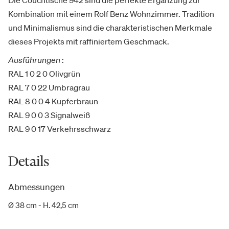
Kombination mit einem Rolf Benz Wohnzimmer. Tradition
und Minimalismus sind die charakteristischen Merkmale
dieses Projekts mit raffiniertem Geschmack.
Ausführungen
:
RAL 1 0 2 0 Olivgrün
RAL 7 0 22 Umbragrau
RAL 8 0 0 4 Kupferbraun
RAL 9 0 0 3 Signalweiß
RAL 9 0 17 Verkehrsschwarz
Details
Abmessungen
Ø 38 cm - H. 42,5 cm