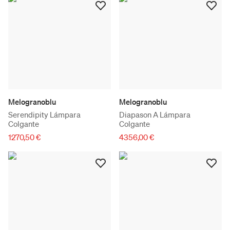
Melogranoblu
Melogranoblu
Serendipity Lámpara
Diapason A Lámpara
Colgante
Colgante
1270,50 €
4356,00 €