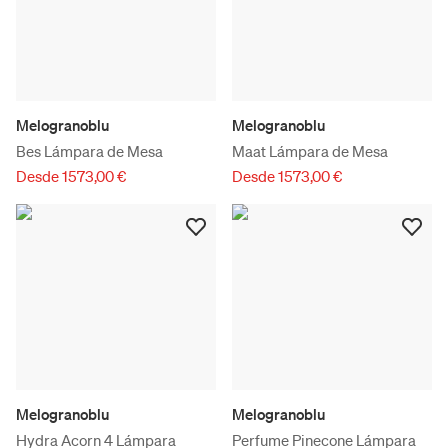
Melogranoblu
Melogranoblu
Bes Lámpara de Mesa
Maat Lámpara de Mesa
Desde 1573,00 €
Desde 1573,00 €
Melogranoblu
Melogranoblu
Hydra Acorn 4 Lámpara
Perfume Pinecone Lámpara