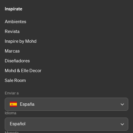
Inspírate
Ambientes
Revista
Inspire by Mohd
Marcas
Diseñadores
Mohd & Elle Decor
Sale Room
Enviar a
España
Idioma
Español
Moneda