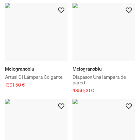
Melogranoblu
Melogranoblu
Artusi 01 Lámpara Colgante
Diapason Una lámpara de
pared
1391,50 €
4356,00 €