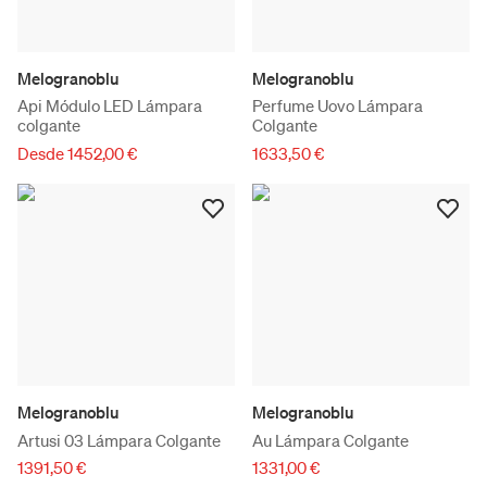
Melogranoblu
Melogranoblu
Api Módulo LED Lámpara
Perfume Uovo Lámpara
colgante
Colgante
Desde 1452,00 €
1633,50 €
Melogranoblu
Melogranoblu
Artusi 03 Lámpara Colgante
Au Lámpara Colgante
1391,50 €
1331,00 €