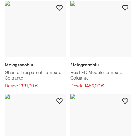
Melogranoblu
Melogranoblu
Ghanta Trasparent Lámpara
Bes LED Module Lámpara
Colgante
Colgante
Desde 1331,00 €
Desde 1452,00 €