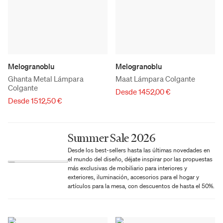
Melogranoblu
Melogranoblu
Ghanta Metal Lámpara
Maat Lámpara Colgante
Colgante
Desde 1452,00 €
Desde 1512,50 €
Summer Sale 2026
Desde los best-sellers hasta las últimas novedades en
el mundo del diseño, déjate inspirar por las propuestas
más exclusivas de mobiliario para interiores y
exteriores, iluminación, accesorios para el hogar y
artículos para la mesa, con descuentos de hasta el 50%.