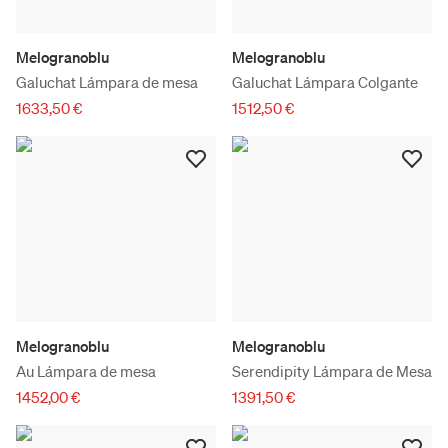
Melogranoblu
Melogranoblu
Galuchat Lámpara de mesa
Galuchat Lámpara Colgante
1633,50 €
1512,50 €
Melogranoblu
Melogranoblu
Au Lámpara de mesa
Serendipity Lámpara de Mesa
1452,00 €
1391,50 €