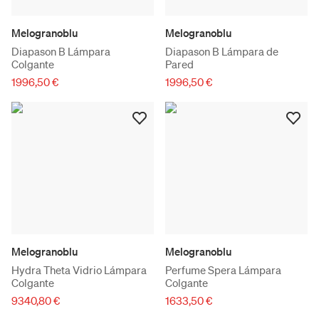
Melogranoblu
Melogranoblu
Diapason B Lámpara
Diapason B Lámpara de
Colgante
Pared
1996,50 €
1996,50 €
Melogranoblu
Melogranoblu
Hydra Theta Vidrio Lámpara
Perfume Spera Lámpara
Colgante
Colgante
9340,80 €
1633,50 €