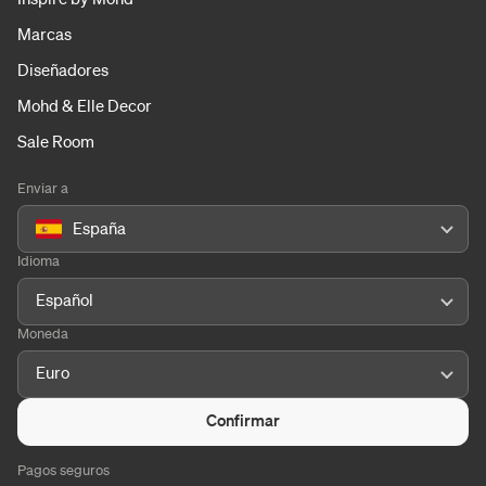
Marcas
Diseñadores
Mohd & Elle Decor
Sale Room
Enviar a
España
Idioma
Español
Moneda
Euro
Confirmar
Pagos seguros