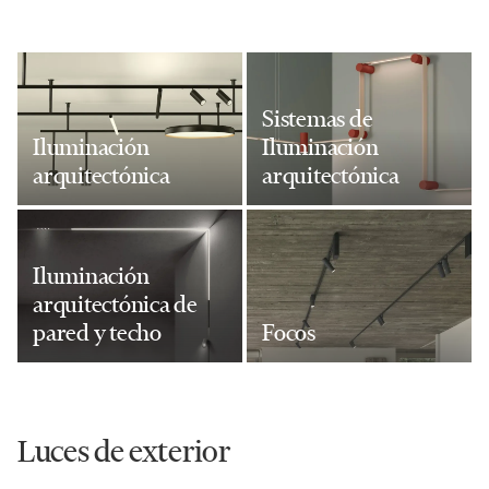
Sistemas de
Iluminación
Iluminación
arquitectónica
arquitectónica
Iluminación
arquitectónica de
pared y techo
Focos
Luces de exterior