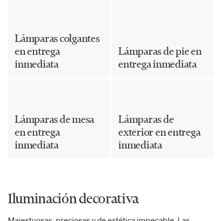
Lámparas colgantes
en entrega
Lámparas de pie en
inmediata
entrega inmediata
Lámparas de mesa
Lámparas de
en entrega
exterior en entrega
inmediata
inmediata
Iluminación decorativa
Majestuosas, preciosas y de estética impecable. Las