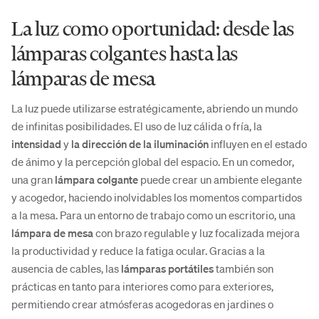
La luz como oportunidad: desde las
lámparas colgantes hasta las
lámparas de mesa
La luz puede utilizarse estratégicamente, abriendo un mundo
de infinitas posibilidades. El uso de luz cálida o fría, la
intensidad
y
la dirección de la iluminación
influyen en el estado
de ánimo y la percepción global del espacio. En un comedor,
una gran
lámpara colgante
puede crear un ambiente elegante
y acogedor, haciendo inolvidables los momentos compartidos
a la mesa. Para un entorno de trabajo como un escritorio, una
lámpara de mesa
con brazo regulable y luz focalizada mejora
la productividad y reduce la fatiga ocular. Gracias a la
ausencia de cables, las
lámparas portátiles
también son
prácticas en tanto para interiores como para exteriores,
permitiendo crear atmósferas acogedoras en jardines o