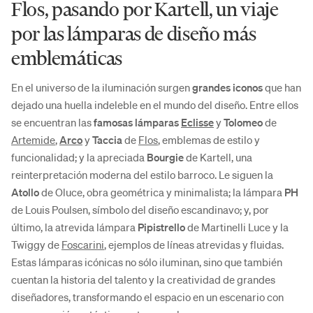
Flos, pasando por Kartell, un viaje
por las lámparas de diseño más
emblemáticas
En el universo de la iluminación surgen
grandes iconos
que han
dejado una huella indeleble en el mundo del diseño. Entre ellos
se encuentran las
famosas lámparas
Eclisse
y
Tolomeo
de
Artemide
,
Arco
y
Taccia
de
Flos
, emblemas de estilo y
funcionalidad; y la apreciada
Bourgie
de Kartell, una
reinterpretación moderna del estilo barroco. Le siguen la
Atollo
de Oluce, obra geométrica y minimalista; la lámpara
PH
de Louis Poulsen, símbolo del diseño escandinavo; y, por
último, la atrevida lámpara
Pipistrello
de Martinelli Luce y la
Twiggy
de
Foscarini
, ejemplos de líneas atrevidas y fluidas.
Estas lámparas icónicas no sólo iluminan, sino que también
cuentan la historia del talento y la creatividad de grandes
diseñadores, transformando el espacio en un escenario con