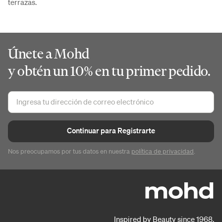
terrazas.
Únete a Mohd
y obtén un 10% en tu primer pedido.
Continuar para Registrarte
Nos preocupamos por tus datos en nuestra
política de privacidad
.
Inspired by Beauty since 1968.