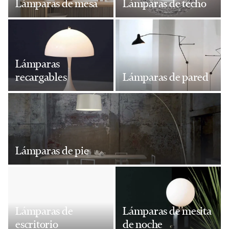
Lámparas de mesa
Lámparas de techo
Lámparas
recargables
Lámparas de pared
Lámparas de pie
Lámparas de
Lámparas de mesita
escritorio
de noche