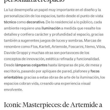
La luz desempeña un papel muy importante en el diseño y la
personalización de los espacios, tanto desde el punto de vista
técnico
como
decorativo
. De lo residencial a lo público, cada
ambiente requiere una
iluminación
a medida que resalte los
detalles y confiera carácter y profundidad al espacio, gracias
también a sugerentes juegos de luces y sombras. Marcas de
renombre como Flos, Kartell, Artemide, Foscarini, Nemo, Vibia,
Davide Groppi y muchas otras son portavoces de los
conceptos de innovación, estética refinada y funcionalidad.
Desde
lámparas colgantes
hasta lámparas de pie, de mesa y
escritorio, pasando por apliques de pared, plafones y
focos
orientables
: gracias a estas obras de arte de la iluminación, los
espacios cobran vida, creando una experiencia visual
envolvente.
Iconic Masterpieces: de Artemide a