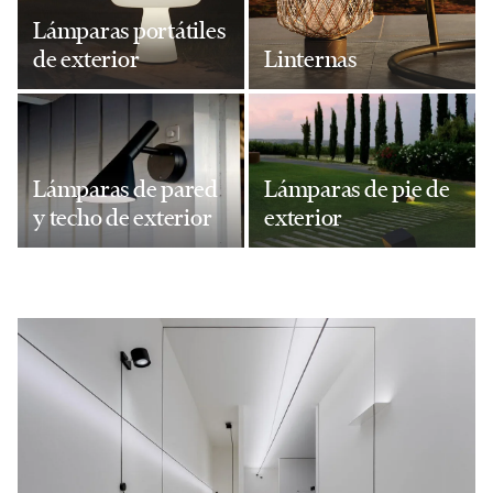
Lámparas portátiles
de exterior
Linternas
Lámparas de pared
Lámparas de pie de
y techo de exterior
exterior