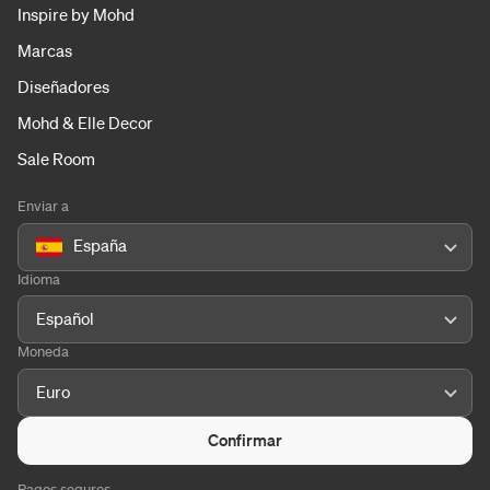
Inspire by Mohd
Marcas
Diseñadores
Mohd & Elle Decor
Sale Room
Enviar a
España
Idioma
Español
Moneda
Euro
Confirmar
Pagos seguros