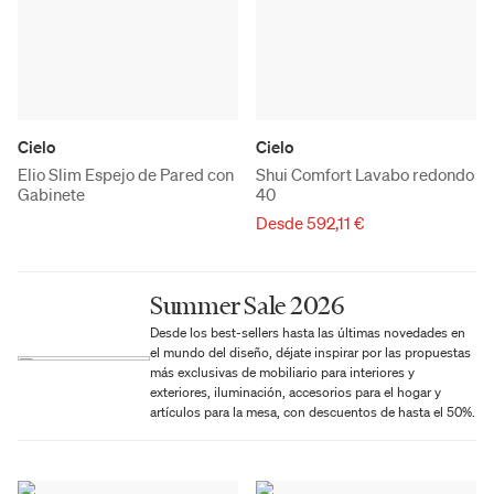
Cielo
Cielo
Elio Slim Espejo de Pared con
Shui Comfort Lavabo redondo
Gabinete
40
Desde 592,11 €
Summer Sale 2026
Desde los best-sellers hasta las últimas novedades en
el mundo del diseño, déjate inspirar por las propuestas
más exclusivas de mobiliario para interiores y
exteriores, iluminación, accesorios para el hogar y
artículos para la mesa, con descuentos de hasta el 50%.