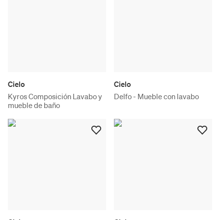
Cielo
Cielo
Kyros Composición Lavabo y
Delfo - Mueble con lavabo
mueble de baño