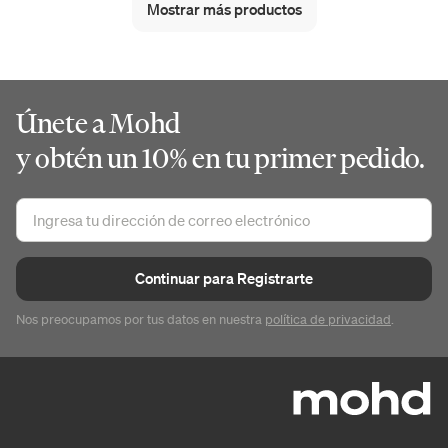
Mostrar más productos
Únete a Mohd
y obtén un 10% en tu primer pedido.
Continuar para Registrarte
Nos preocupamos por tus datos en nuestra
política de privacidad
.