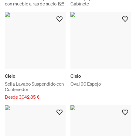
con mueble a ras de suelo 128
Gabinete
Cielo
Cielo
Sella Lavabo Suspendido con
Oval 90 Espejo
Contenedor
Desde 3042,85 €