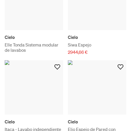
Cielo
Cielo
Elle Tonda Sistema modular
Siwa Espejo
de lavabos
2944,66 €
Cielo
Cielo
Itaca - Lavabo independiente
Elio Espejo de Pared con