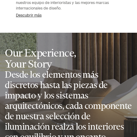
nuestros equipo de interioristas y las mejores marcas
internacionales de diseño.
Descubrir más
Our Experience,
Your Story
Desde los elementos más
discretos hasta las piezas de
impacto y los sistemas
arquitectónicos, cada componente
de nuestra selección de
iluminación realza los interiores
con equilibrio y un encanto