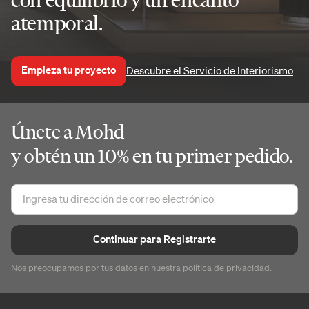
atemporal.
Empieza tu proyecto
Descubre el Servicio de Interiorismo
Únete a Mohd
y obtén un 10% en tu primer pedido.
Continuar para Registrarte
Nos preocupamos por tus datos en nuestra
política de privacidad
.