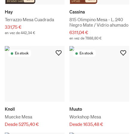
Brand Sale
Deals
Hay
Cassina
Terrazzo Mesa Cuadrada
815 Olimpino Mesa - L. 240
Negro Mate / Vidrio ahumado
331,75 €
6311,04 €
en vez de 442,34 €
en vez de 7888,80 €
En stock
En stock
Knoll
Muuto
Muecke Mesa
Workshop Mesa
Desde 5275,40 €
Desde 1635,48 €