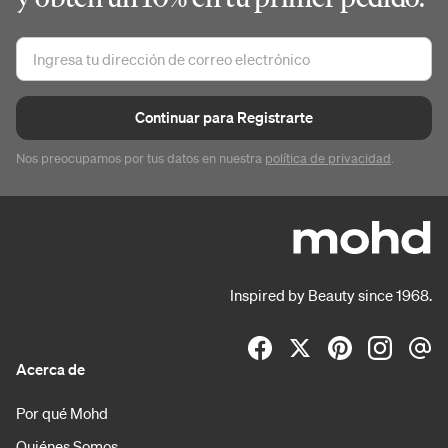
Continuar para Registrarte
Nos preocupamos por tus datos en nuestra
política de privacidad
.
Inspired by Beauty since 1968.
Acerca de
Por qué Mohd
Quiénes Somos