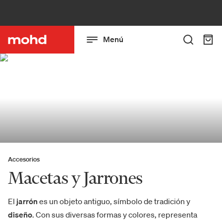
Menú
Accesorios
Macetas y Jarrones
El
jarrón
es un objeto antiguo, símbolo de tradición y
diseño
. Con sus diversas formas y colores, representa