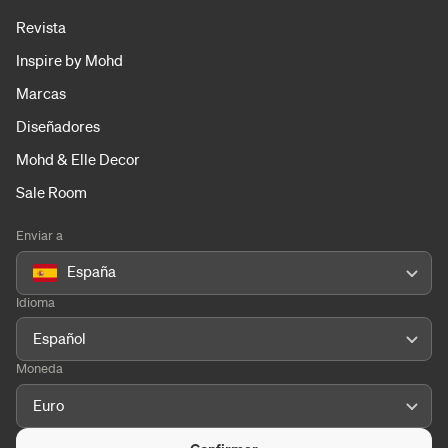
Revista
Inspire by Mohd
Marcas
Diseñadores
Mohd & Elle Decor
Sale Room
Enviar a
España
Idioma
Español
Moneda
Euro