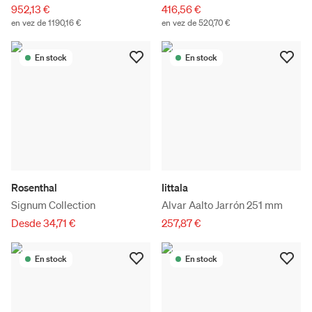
952,13 €
416,56 €
en vez de 1190,16 €
en vez de 520,70 €
En stock
En stock
Rosenthal
Iittala
Signum Collection
Alvar Aalto Jarrón 251 mm
Desde 34,71 €
257,87 €
En stock
En stock