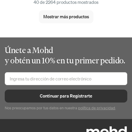
40 de 2264 productos mostrados
Mostrar más productos
Únete a Mohd
y obtén un 10% en tu primer pedido.
Continuar para Registrarte
Nos preocupamos por tus datos en nuestra
política de privacidad
.