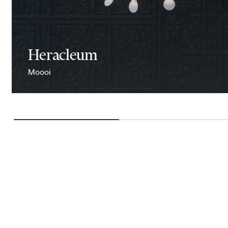
Heracleum
Moooi