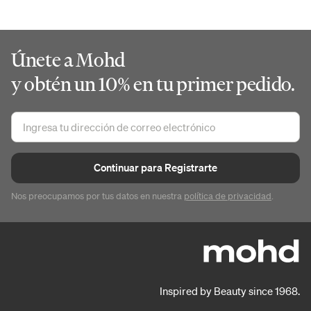
Únete a Mohd
y obtén un 10% en tu primer pedido.
Continuar para Registrarte
Nos preocupamos por tus datos en nuestra
política de privacidad
.
Inspired by Beauty since 1968.