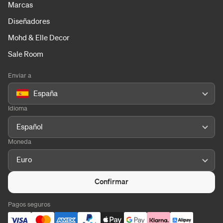
Marcas
Diseñadores
Mohd & Elle Decor
Sale Room
Enviar a
España
Idioma
Español
Moneda
Euro
Confirmar
Pagos seguros