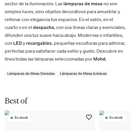
sector de la iluminación. Las
lámparas de mesa
no son
simples luces, sino objetos decorativos para amueblar y
rellenar con elegancia tus espacios. En el salón, en el
cuarto o en el
despacho
, con sus líneas claras y esenciales,
difunden una luz suave hacia abajo. Modernas o infantiles,
con
LED
y
recargables
, pequeñas esculturas para admirar,
perfectas para satisfacer cada estilo y gusto. Descubre en
línea todas las lámparas seleccionadas por
Mohd
.
Lámparas de Mesa Doradas
Lámparas de Mesa Icónicas
Best of
En stock
En stock