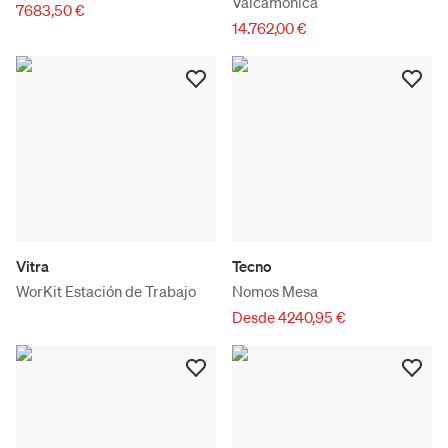
Valcamonica
7683,50 €
14.762,00 €
Vitra
Tecno
WorKit Estación de Trabajo
Nomos Mesa
Desde 4240,95 €