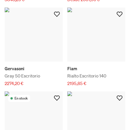
Gervasoni
Fiam
Gray 50 Escritorio
Rialto Escritorio 140
2274,20 €
2195,85 €
En stock