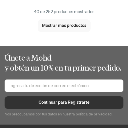
40 de 252 productos mostrados
Mostrar más productos
Únete a Mohd
y obtén un 10% en tu primer pedido.
Continuar para Registrarte
Nos preocupamos por tus datos en nuestra
política de privacidad
.