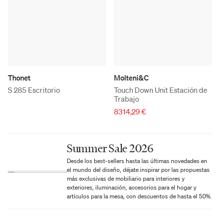
Thonet
Molteni&C
S 285 Escritorio
Touch Down Unit Estación de
Trabajo
8314,29 €
Summer Sale 2026
Desde los best-sellers hasta las últimas novedades en
el mundo del diseño, déjate inspirar por las propuestas
más exclusivas de mobiliario para interiores y
exteriores, iluminación, accesorios para el hogar y
artículos para la mesa, con descuentos de hasta el 50%.