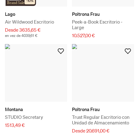
-
10
%
Brand Sale
Lago
Poltrona Frau
Air Wildwood Escritorio
Peek-a-Book Escritorio -
Large
Desde 3635,65 €
10.527,00 €
en vez de 4039,61 €
Montana
Poltrona Frau
STUDIO Secretary
Trust Regular Escritorio con
Unidad de Almacenamiento
1513,49 €
Desde 20.691,00 €