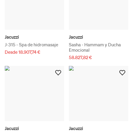
Jacuzzi
Jacuzzi
J-315 - Spa de hidromasaje
Sasha - Hammam y Ducha
Emocional
Desde 18.907,74 €
58.827,82 €
Jacuzzi
Jacuzzi