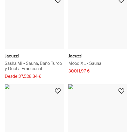
Jacuzzi
Jacuzzi
Sasha Mi - Sauna, Baño Turco
Mood XL - Sauna
y Ducha Emocional
30.011,97 €
Desde 37.528,84 €