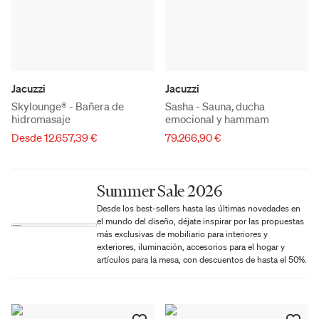
Jacuzzi
Jacuzzi
Skylounge® - Bañera de
Sasha - Sauna, ducha
hidromasaje
emocional y hammam
Desde 12.657,39 €
79.266,90 €
Summer Sale 2026
Desde los best-sellers hasta las últimas novedades en
el mundo del diseño, déjate inspirar por las propuestas
más exclusivas de mobiliario para interiores y
exteriores, iluminación, accesorios para el hogar y
artículos para la mesa, con descuentos de hasta el 50%.