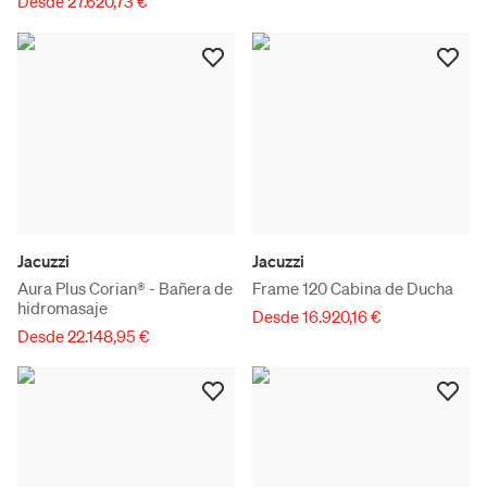
Desde 27.620,73 €
Jacuzzi
Jacuzzi
Aura Plus Corian® - Bañera de
Frame 120 Cabina de Ducha
hidromasaje
Desde 16.920,16 €
Desde 22.148,95 €