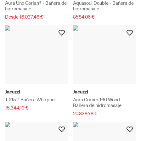
Aura Uno Corian® - Bañera de
Aquasoul Double - Bañera de
hidromasaje
hidromasaje
Desde 16.037,46 €
8584,06 €
Jacuzzi
Jacuzzi
J-215™ Bañera Whirpool
Aura Corner 160 Wood -
Bañera de hidromasaje
15.344,19 €
20.838,78 €