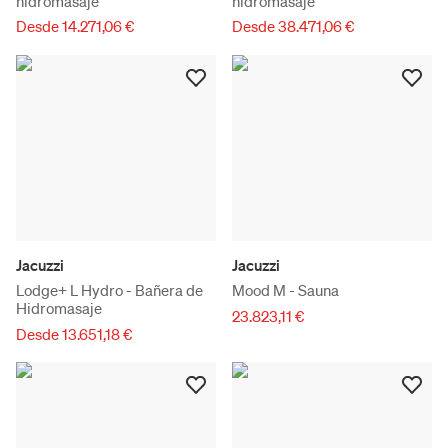
hidromasaje
hidromasaje
Desde 14.271,06 €
Desde 38.471,06 €
Jacuzzi
Jacuzzi
Lodge+ L Hydro - Bañera de
Mood M - Sauna
Hidromasaje
23.823,11 €
Desde 13.651,18 €