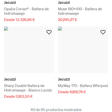
Jacuzzi
Jacuzzi
Opalia Corian® - Bañera de
Muse 180x100 - Bañera de
hidromasaje
hidromasaje
Desde 13.326,86 €
20.295,27 €
Jacuzzi
Jacuzzi
Sharp Double Bañera de
MyWay 170 - Bañera Whirpool
Hidromasaje - Bianco Lucido
Desde 4266,74 €
Desde 5263,50 €
40 de 65 productos mostrados