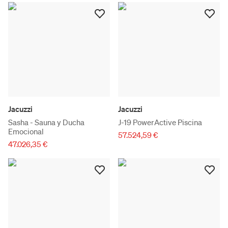
Jacuzzi
Jacuzzi
Sasha - Sauna y Ducha
J-19 PowerActive Piscina
Emocional
57.524,59 €
47.026,35 €