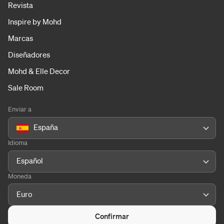
Revista
Inspire by Mohd
Marcas
Diseñadores
Mohd & Elle Decor
Sale Room
Enviar a
España
Idioma
Español
Moneda
Euro
Confirmar