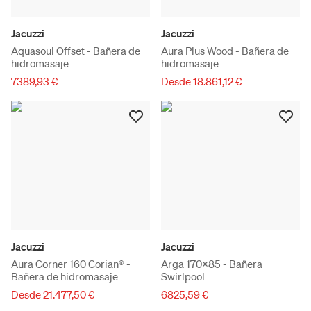
Jacuzzi
Jacuzzi
Aquasoul Offset - Bañera de
Aura Plus Wood - Bañera de
hidromasaje
hidromasaje
7389,93 €
Desde 18.861,12 €
Jacuzzi
Jacuzzi
Aura Corner 160 Corian® -
Arga 170x85 - Bañera
Bañera de hidromasaje
Swirlpool
Desde 21.477,50 €
6825,59 €