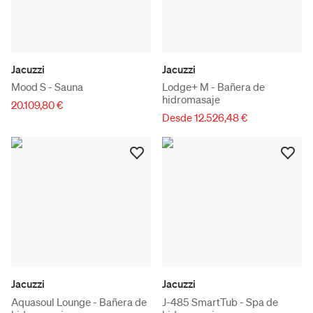
Jacuzzi
Jacuzzi
Mood S - Sauna
Lodge+ M - Bañera de
hidromasaje
20.109,80 €
Desde 12.526,48 €
Jacuzzi
Jacuzzi
Aquasoul Lounge - Bañera de
J-485 SmartTub - Spa de