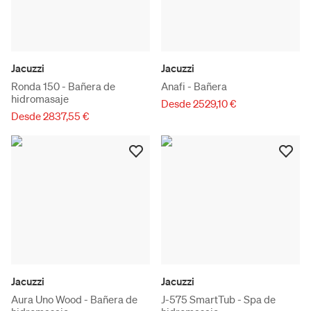
Jacuzzi
Jacuzzi
Ronda 150 - Bañera de
Anafi - Bañera
hidromasaje
Desde 2529,10 €
Desde 2837,55 €
Jacuzzi
Jacuzzi
Aura Uno Wood - Bañera de
J-575 SmartTub - Spa de