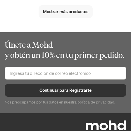
Mostrar más productos
Únete a Mohd
y obtén un 10% en tu primer pedido.
Continuar para Registrarte
Nos preocupamos por tus datos en nuestra
política de privacidad
.