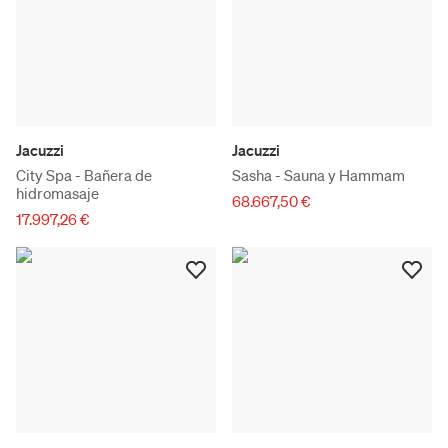
Jacuzzi
Jacuzzi
City Spa - Bañera de
Sasha - Sauna y Hammam
hidromasaje
68.667,50 €
17.997,26 €