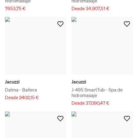
hidromasaje
hidromasaje
7653,75 €
Desde 34.907,51 €
Jacuzzi
Jacuzzi
Dalma - Bañera
J-495 SmartTub - Spa de
hidromasaje
Desde 2402,15 €
Desde 37.090,47 €