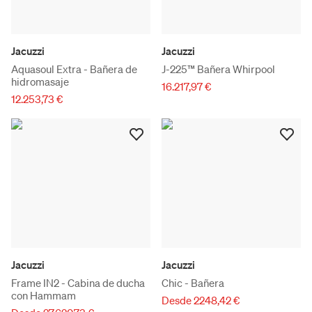
Jacuzzi
Jacuzzi
Aquasoul Extra - Bañera de
J-225™ Bañera Whirpool
hidromasaje
16.217,97 €
12.253,73 €
Jacuzzi
Jacuzzi
Frame IN2 - Cabina de ducha
Chic - Bañera
con Hammam
Desde 2248,42 €