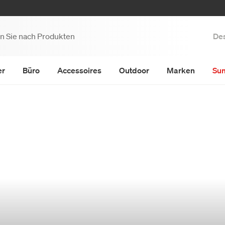
Des
er
Büro
Accessoires
Outdoor
Marken
Su