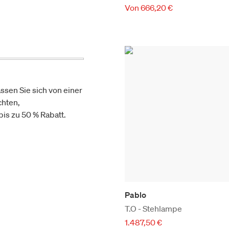
Von 666,20 €
ssen Sie sich von einer
chten,
is zu 50 % Rabatt.
Pablo
T.O - Stehlampe
1.487,50 €