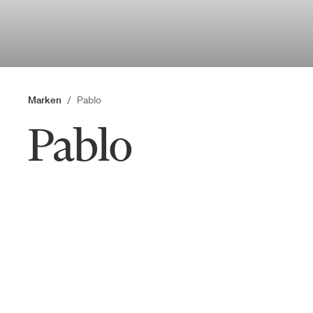
Marken
Pablo
Pablo