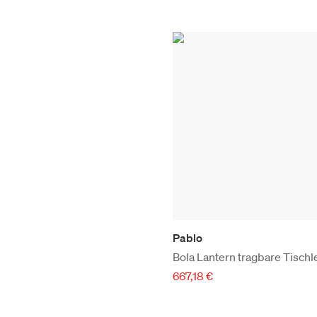
Pablo
Bola Lantern tragbare Ti
667,18 €