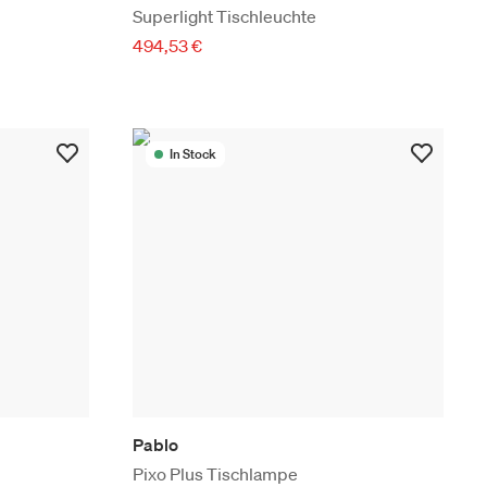
Superlight Tischleuchte
494,53 €
In Stock
Pablo
Pixo Plus Tischlampe