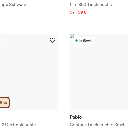
ampe Schwarz
Lim 360 Tischleuchte
571,59 €
In Stock
30
%
Pablo
 16 Deckenleuchte
Contour Tischleuchte Small