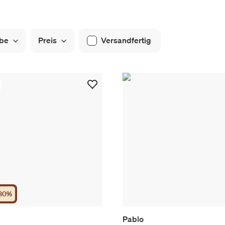
be
Preis
Versandfertig
30
%
Pablo