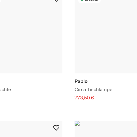
Pablo
uchte
Circa Tischlampe
773,50 €