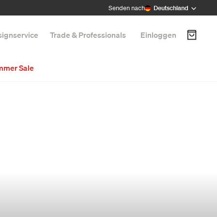
Senden nach
Deutschland
ignservice
Trade & Professionals
Einloggen
mmer Sale