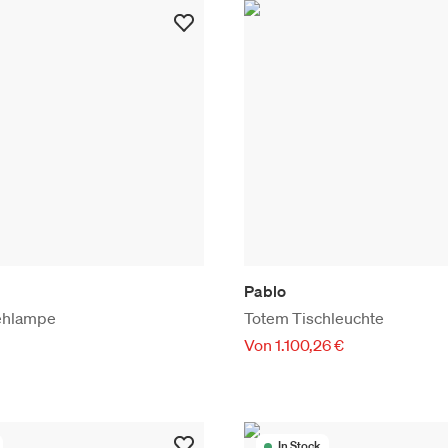
Pablo
ehlampe
Totem Tischleuchte
Von 1.100,26 €
In Stock