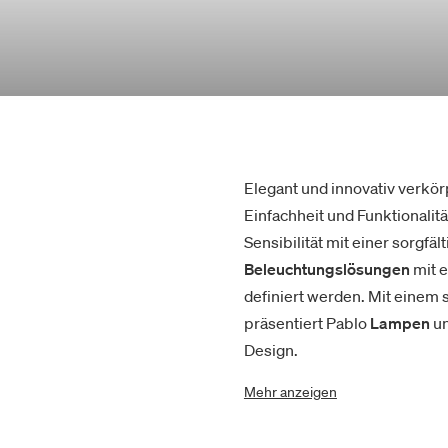
Elegant und innovativ verkör
Einfachheit und Funktionalit
Sensibilität mit einer sorgfä
Beleuchtungslösungen
mit e
definiert werden. Mit einem s
präsentiert Pablo
Lampen
un
Design.
Mehr anzeigen