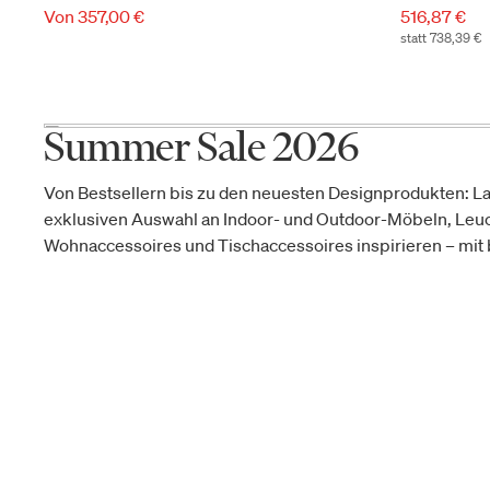
Von 357,00 €
516,87 €
statt 738,39 €
Summer Sale 2026
Von Bestsellern bis zu den neuesten Designprodukten: La
exklusiven Auswahl an Indoor- und Outdoor-Möbeln, Leu
Wohnaccessoires und Tischaccessoires inspirieren – mit b