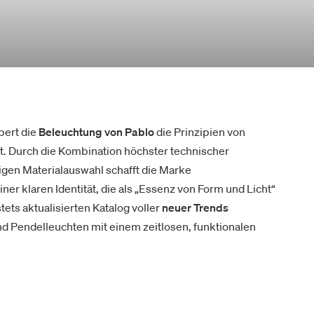
pert die
Beleuchtung von Pablo
die Prinzipien von
ät. Durch die Kombination höchster technischer
ltigen Materialauswahl schafft die Marke
iner klaren Identität, die als „Essenz von Form und Licht“
tets aktualisierten Katalog voller
neuer Trends
d Pendelleuchten mit einem zeitlosen, funktionalen