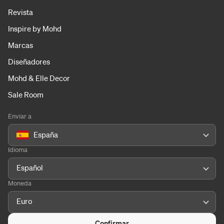
Revista
Inspire by Mohd
Marcas
Diseñadores
Mohd & Elle Decor
Sale Room
Enviar a
España
Idioma
Español
Moneda
Euro
Confirmar