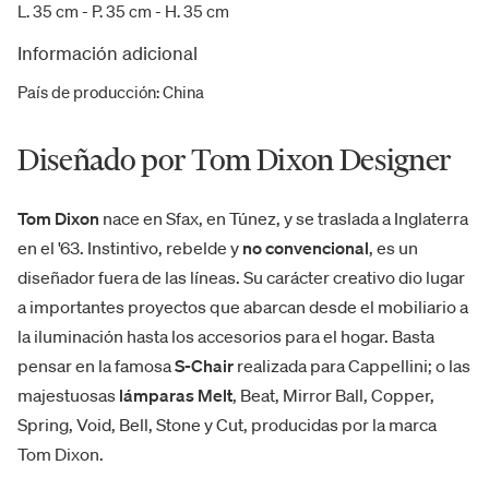
L. 35 cm - P. 35 cm - H. 35 cm
Información adicional
País de producción
:
China
Diseñado por Tom Dixon Designer
Tom Dixon
nace en Sfax, en Túnez, y se traslada a Inglaterra
en el '63. Instintivo, rebelde y
no convencional
, es un
diseñador fuera de las líneas. Su carácter creativo dio lugar
a importantes proyectos que abarcan desde el mobiliario a
la iluminación hasta los accesorios para el hogar. Basta
pensar en la famosa
S-Chair
realizada para Cappellini; o las
majestuosas
lámparas Melt
, Beat, Mirror Ball, Copper,
Spring, Void, Bell, Stone y Cut, producidas por la marca
Tom Dixon.