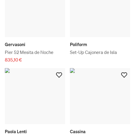
Gervasoni
Poliform
Pier 52 Mesita de Noche
Set-Up Cajonera de Isla
835,10 €
Paola Lenti
Cassina