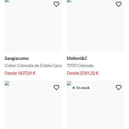
Sangiacomo
Molteni&C
Cidori Cómoda de Doble Cara
7070 Cómoda
Desde 1837,81 €
Desde 2381,32 €
En stock