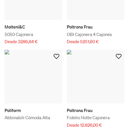
Molteni&C
Poltrona Frau
5050 Cajonera
OBI Cajonera 4 Cajones
Desde 3286,84 €
Desde 5251,60 €
Poliform
Poltrona Frau
Abbinabili Cómoda Alta
Fidelio Notte Cajonera
Desde 12.826,00 €