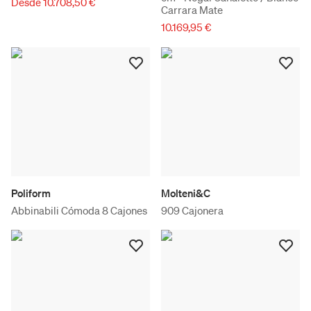
Desde 10.708,50 €
Carrara Mate
10.169,95 €
Poliform
Molteni&C
Abbinabili Cómoda 8 Cajones
909 Cajonera