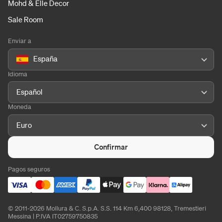
Mohd & Elle Decor
Sale Room
Enviar a
España
Idioma
Español
Moneda
Euro
Confirmar
Pagos seguros
© 2011-2026 Mollura & C. S.p.A. S.S. 114 Km 6,400 98128, Tremestieri
Messina | P.IVA IT02759750835