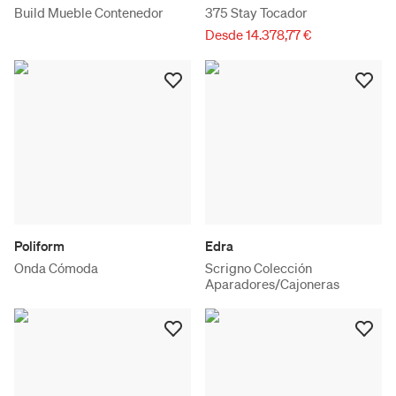
Build Mueble Contenedor
375 Stay Tocador
Desde 14.378,77 €
Poliform
Edra
Onda Cómoda
Scrigno Colección
Aparadores/Cajoneras