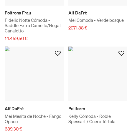
Poltrona Frau
Alf DaFrè
Fidelio Notte Cómoda -
Mei Cómoda - Verde bosque
Saddle Extra Camello/Nogal
2071,88 €
Canaletto
14.459,50 €
Alf DaFrè
Poliform
Mei Mesita de Noche - Fango
Kelly Cómoda - Roble
Opaco
Spessart / Cuero Tórtola
689,30 €