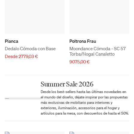
Pianca
Poltrona Frau
Dedalo Cómoda con Base
Moondance Cómoda - SC 57
Torba/Nogal Canaletto
Desde 2779,03 €
9075,00 €
Summer Sale 2026
Desde los best-sellers hasta las últimas novedades en
el mundo del diseño, déjate inspirar por las propuestas
más exclusivas de mobiliario para interiores y
exteriores, iluminación, accesorios para el hogar y
artículos para la mesa, con descuentos de hasta el 50%.