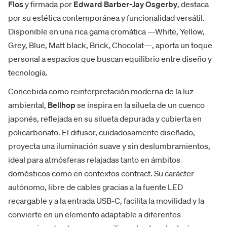
Flos
y firmada por
Edward Barber-Jay Osgerby
, destaca
por su estética contemporánea y funcionalidad versátil.
Disponible en una rica gama cromática —White, Yellow,
Grey, Blue, Matt black, Brick, Chocolat—, aporta un toque
personal a espacios que buscan equilibrio entre diseño y
tecnología.
Concebida como reinterpretación moderna de la luz
ambiental,
Bellhop
se inspira en la silueta de un cuenco
japonés, reflejada en su silueta depurada y cubierta en
policarbonato. El difusor, cuidadosamente diseñado,
proyecta una iluminación suave y sin deslumbramientos,
ideal para atmósferas relajadas tanto en ámbitos
domésticos como en contextos contract. Su carácter
autónomo, libre de cables gracias a la fuente LED
recargable y a la entrada USB-C, facilita la movilidad y la
convierte en un elemento adaptable a diferentes