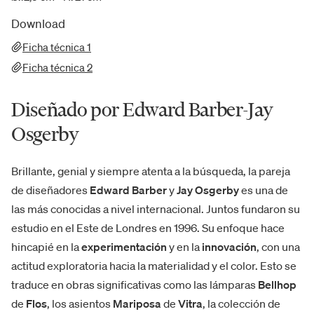
Download
Ficha técnica
1
Ficha técnica
2
Diseñado por Edward Barber-Jay
Osgerby
Brillante, genial y siempre atenta a la búsqueda, la pareja
de diseñadores
Edward Barber
y
Jay Osgerby
es una de
las más conocidas a nivel internacional. Juntos fundaron su
estudio en el Este de Londres en 1996. Su enfoque hace
hincapié en la
experimentación
y en la
innovación
, con una
actitud exploratoria hacia la
materialidad y el color. Esto se
traduce en obras significativas como las lámparas
Bellhop
de
Flos
, los asientos
Mariposa
de
Vitra
, la colección de