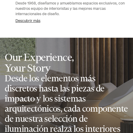
Desde 1968, diseñamos y amueblamos espacios exclusivos, con
nuestros equipo de interioristas y las mejores marcas
internacionales de diseño.
Descubrir más
Our Experience,
Your Story
Desde los elementos más
discretos hasta las piezas de
impacto y los sistemas
arquitectónicos, cada componente
de nuestra selección de
iluminación realza los interiores