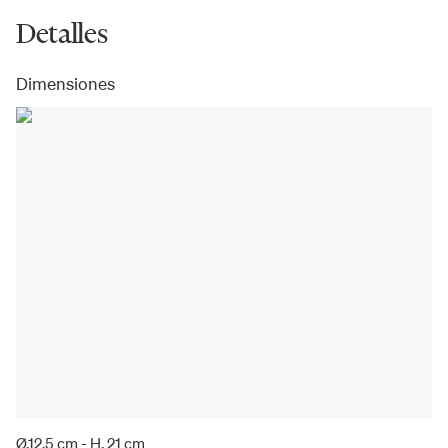
Detalles
Dimensiones
Ø.12,5 cm - H. 21 cm