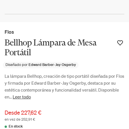
Flos
Bellhop Lámpara de Mesa
Portátil
Diseñado por
Edward Barber-Jay Osgerby
La lámpara Bellhop, creación de tipo portátil diseñada por Flos
y firmada por Edward Barber-Jay Osgerby, destaca por su
estética contemporánea y funcionalidad versátil. Disponible
en...
Leer todo
Desde
227,62 €
en vez de 252,91 €
En stock