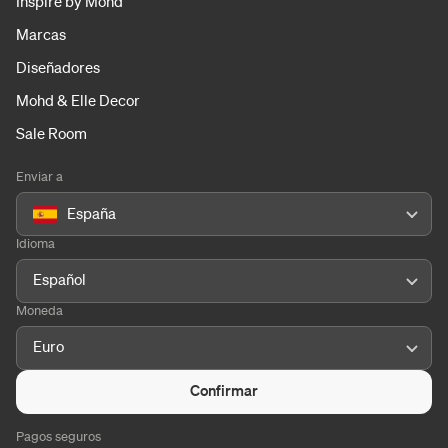
Inspire by Mohd
Marcas
Diseñadores
Mohd & Elle Decor
Sale Room
Enviar a
España
Idioma
Español
Moneda
Euro
Confirmar
Pagos seguros