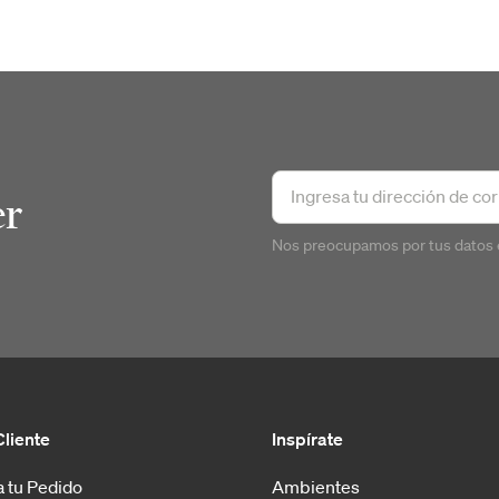
er
Nos preocupamos por tus datos 
Cliente
Inspírate
 tu Pedido
Ambientes