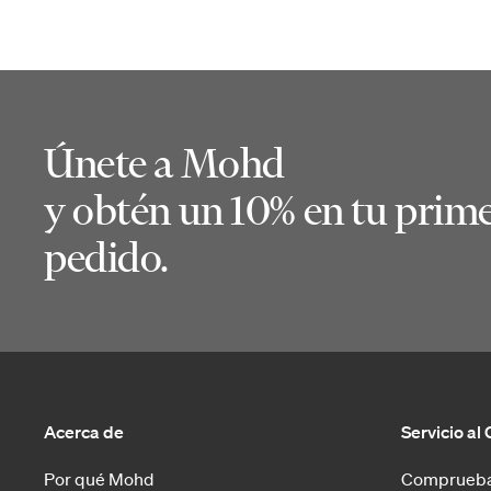
Únete a Mohd
y obtén un 10% en tu prim
pedido.
Acerca de
Servicio al 
Por qué Mohd
Comprueba