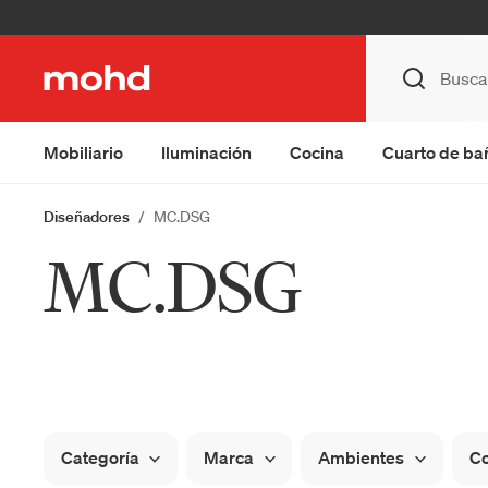
Mobiliario
Iluminación
Cocina
Cuarto de ba
Diseñadores
MC.DSG
MC.DSG
Categoría
Marca
Ambientes
Co