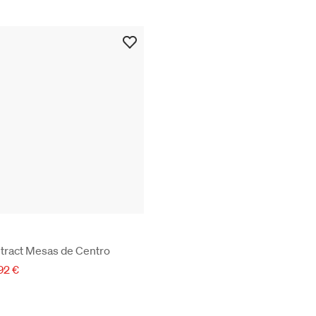
tract Mesas de Centro
92 €