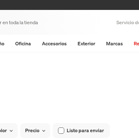
Servicio 
ño
Oficina
Accesorios
Exterior
Marcas
Re
lor
Precio
Listo para enviar