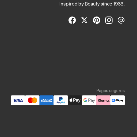
Inspired by Beauty since 1968.
Pagos seguros