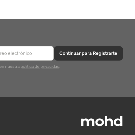
Continuar para Registrarte
en nuestra
política de privacidad
.