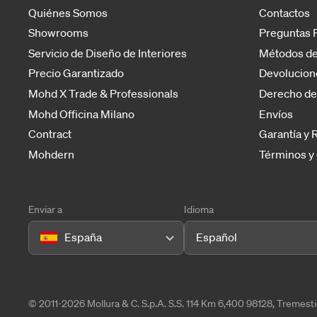
Quiénes Somos
Contactos
Showrooms
Preguntas 
Servicio de Diseño de Interiores
Métodos de
Precio Garantizado
Devolucion
Mohd X Trade & Professionals
Derecho de
Mohd Officina Milano
Envíos
Contract
Garantía y
Mohdern
Términos y
Enviar a
Idioma
España
Español
© 2011-2026 Mollura & C. S.p.A. S.S. 114 Km 6,400 98128, Tremes