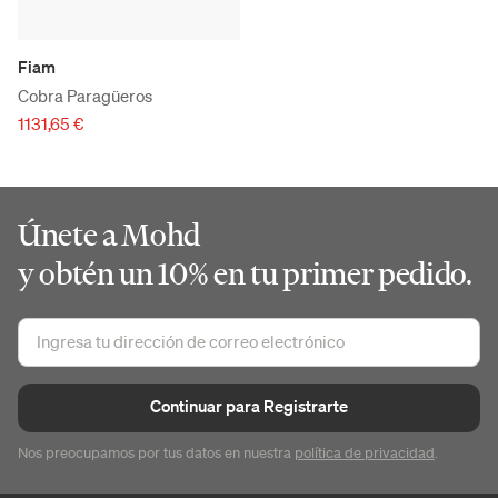
Fiam
Cobra Paragüeros
1131,65 €
Únete a Mohd
y obtén un 10% en tu primer pedido.
Continuar para Registrarte
Nos preocupamos por tus datos en nuestra
política de privacidad
.