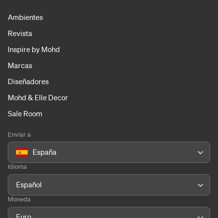
Ambientes
Revista
Inspire by Mohd
Marcas
Diseñadores
Mohd & Elle Decor
Sale Room
Enviar a
España
Idioma
Español
Moneda
Euro