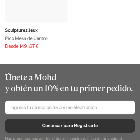
Sculptures Jeux
Pico Mesa de Centro
Desde 1491,67 €
Únete a Mohd
y obtén un 10% en tu primer pedido.
Continuar para Registrarte
Nos preocupamos por tus datos en nuestra
política de privacidad
.