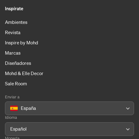
Inspírate
Ambientes
Revista
Inspire by Mohd
Marcas
Diseñadores
Mohd & Elle Decor
Sale Room
Enviar a
España
Idioma
Español
Moneda