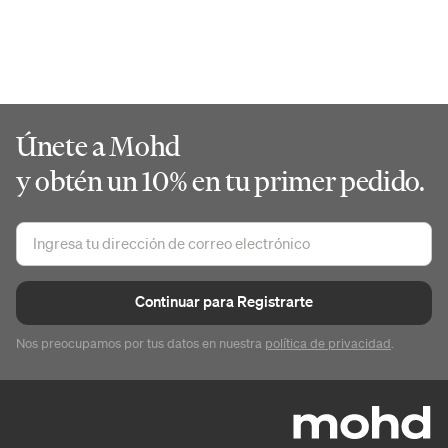
Únete a Mohd
y obtén un 10% en tu primer pedido.
Continuar para Registrarte
Nos preocupamos por tus datos en nuestra
política de privacidad
.