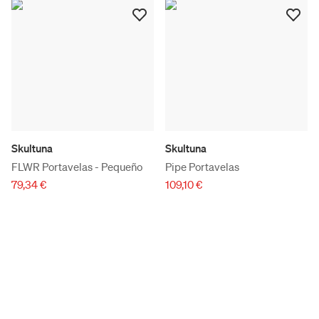
Skultuna
Skultuna
FLWR Portavelas - Pequeño
Pipe Portavelas
79,34 €
109,10 €