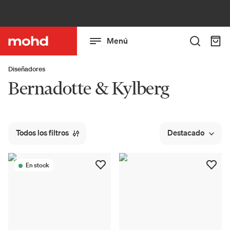
Menú
Diseñadores
Bernadotte & Kylberg
Todos los filtros
Destacado
En stock