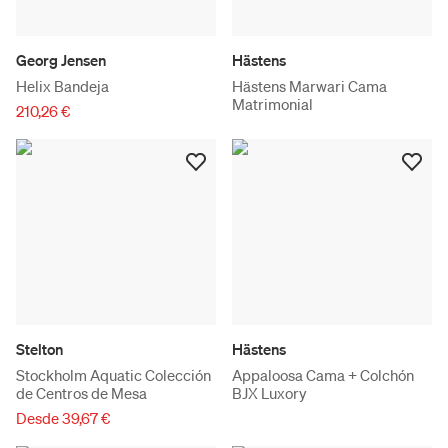
Georg Jensen
Hästens
Helix Bandeja
Hästens Marwari Cama
Matrimonial
210,26 €
Stelton
Hästens
Stockholm Aquatic Colección
Appaloosa Cama + Colchón
de Centros de Mesa
BJX Luxory
Desde 39,67 €