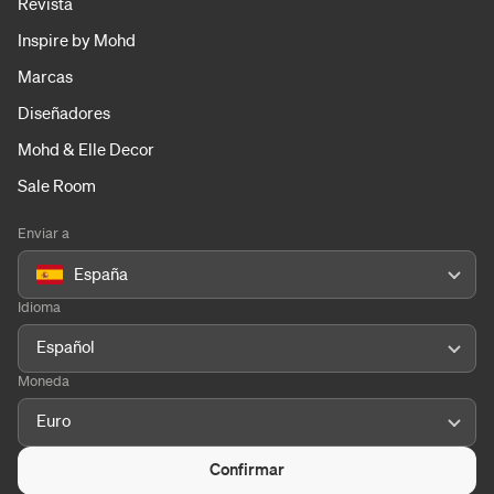
Revista
Inspire by Mohd
Marcas
Diseñadores
Mohd & Elle Decor
Sale Room
Enviar a
España
Idioma
Español
Moneda
Euro
Confirmar