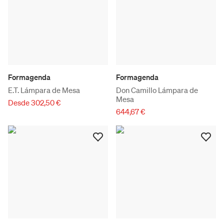
Formagenda
Formagenda
E.T. Lámpara de Mesa
Don Camillo Lámpara de
Mesa
Desde 302,50 €
644,67 €