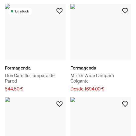
En stock
Formagenda
Formagenda
Don Camillo Lámpara de
Mirror Wide Lámpara
Pared
Colgante
544,50 €
Desde 1694,00 €