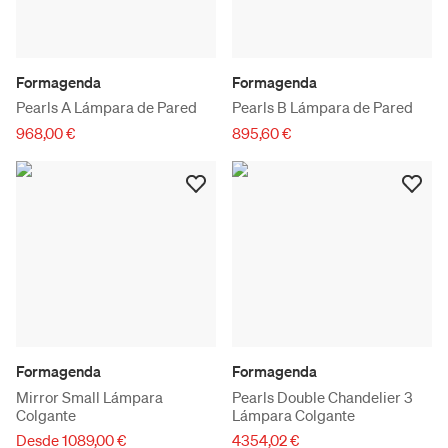
Formagenda
Formagenda
Pearls A Lámpara de Pared
Pearls B Lámpara de Pared
968,00 €
895,60 €
Formagenda
Formagenda
Mirror Small Lámpara
Pearls Double Chandelier 3
Colgante
Lámpara Colgante
Desde 1089,00 €
4354,02 €