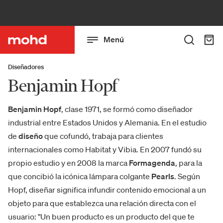
Menú
Diseñadores
Benjamin Hopf
Benjamin Hopf
, clase 1971, se formó como diseñador
industrial entre Estados Unidos y Alemania. En el estudio
de
diseño
que cofundó, trabaja para clientes
internacionales como Habitat y Vibia. En 2007 fundó su
propio estudio y en 2008 la marca
Formagenda
, para la
que concibió la icónica lámpara colgante
Pearls
. Según
Hopf, diseñar significa infundir contenido emocional a un
objeto para que establezca una relación directa con el
usuario: "Un buen producto es un producto del que te