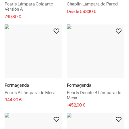
Pearls Lámpara Colgante
Chaplin Lámpara de Pared
Versión A
Desde 593,10 €
749,80 €
Formagenda
Formagenda
Pearls A Lámpara de Mesa
Pearls Double B Lámpara de
Mesa
944,20 €
1452,00 €