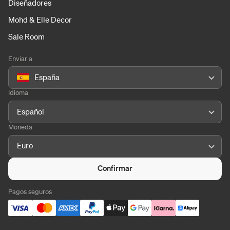
Diseñadores
Mohd & Elle Decor
Sale Room
Enviar a
España
Idioma
Español
Moneda
Euro
Confirmar
Pagos seguros