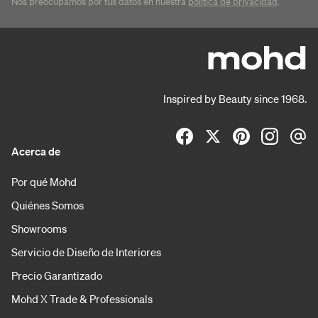
Nos preocupamos por tus datos en nuestra
política de privacidad
.
Inspired by Beauty since 1968.
Acerca de
Por qué Mohd
Quiénes Somos
Showrooms
Servicio de Diseño de Interiores
Precio Garantizado
Mohd X Trade & Professionals