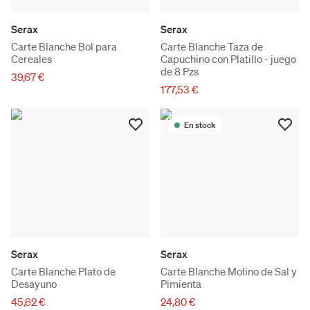
Serax
Serax
Carte Blanche Bol para
Carte Blanche Taza de
Cereales
Capuchino con Platillo - juego
de 8 Pzs
39,67 €
177,53 €
En stock
Serax
Serax
Carte Blanche Plato de
Carte Blanche Molino de Sal y
Desayuno
Pimienta
45,62 €
24,80 €