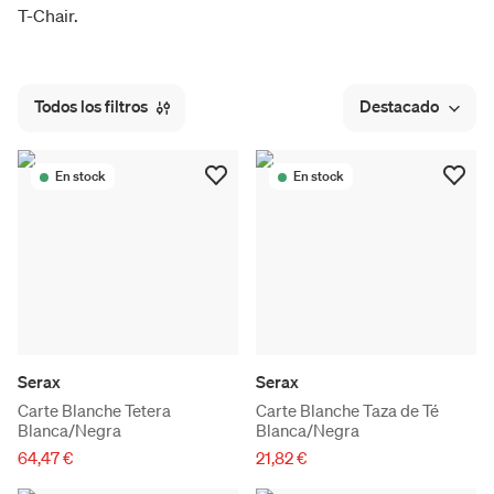
T-Chair.
Todos los filtros
Destacado
En stock
En stock
Serax
Serax
Carte Blanche Tetera
Carte Blanche Taza de Té
Blanca/Negra
Blanca/Negra
64,47 €
21,82 €