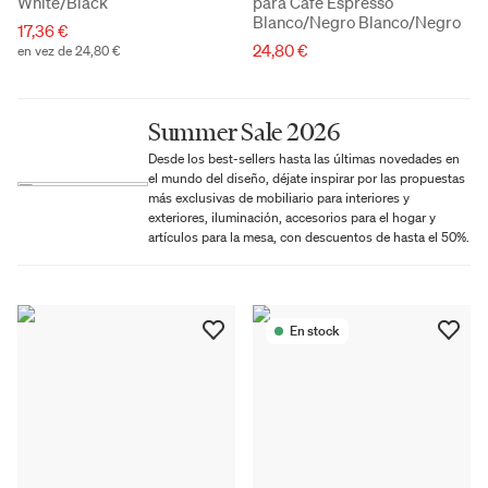
White/Black
para Café Espresso
Blanco/Negro Blanco/Negro
17,36 €
24,80 €
en vez de 24,80 €
Summer Sale 2026
Desde los best-sellers hasta las últimas novedades en
el mundo del diseño, déjate inspirar por las propuestas
más exclusivas de mobiliario para interiores y
exteriores, iluminación, accesorios para el hogar y
artículos para la mesa, con descuentos de hasta el 50%.
En stock