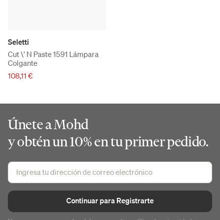
Seletti
Cut \' N Paste 1591 Lámpara
Colgante
108,11 €
Únete a Mohd
y obtén un 10% en tu primer pedido.
Continuar para Registrarte