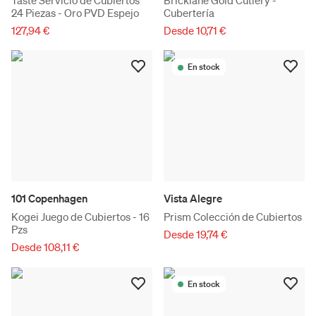
24 Piezas - Oro PVD Espejo
Cubertería
127,94 €
Desde 10,71 €
En stock
101 Copenhagen
Vista Alegre
Kogei Juego de Cubiertos - 16
Prism Colección de Cubiertos
Pzs
Desde 19,74 €
Desde 108,11 €
En stock