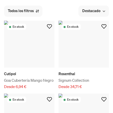
Todos los filtros
Destacado
En stock
En stock
Cutipol
Rosenthal
Goa Cubertería Mango Negro
Signum Collection
Desde 6,94 €
Desde 34,71 €
En stock
En stock