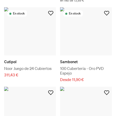
en vez de 13,89 €
En stock
En stock
Cutipol
Sambonet
Noor Juego de 24 Cubiertos
100 Cubertería - Oro PVD
Espejo
311,43 €
Desde 11,90 €