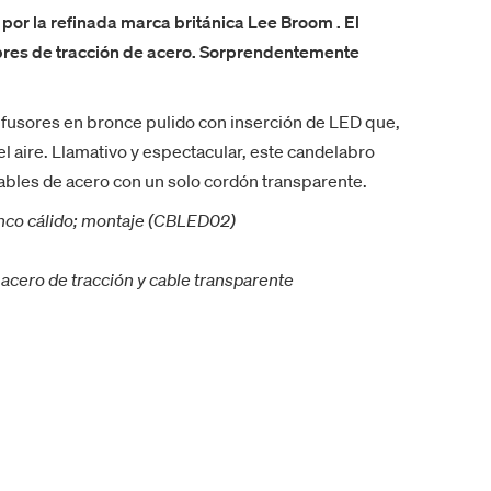
or la refinada marca británica Lee Broom . El
mbres de tracción de acero. Sorprendentemente
 difusores en bronce pulido con inserción de LED que,
 el aire. Llamativo y espectacular, este candelabro
ables de acero con un solo cordón transparente.
anco cálido; montaje (CBLED02)
 acero de tracción y cable transparente