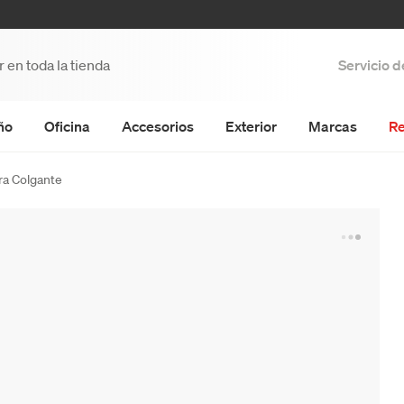
Servicio 
ño
Oficina
Accesorios
Exterior
Marcas
Re
a Colgante