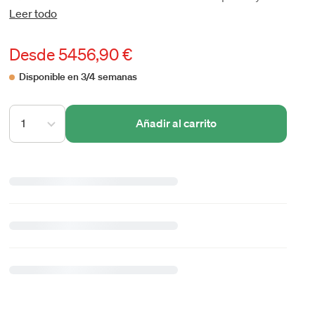
Leer todo
Desde
5456,90 €
Disponible en 3/4 semanas
1
Añadir al carrito