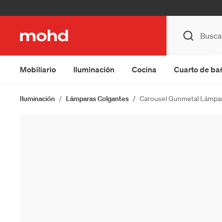
Mobiliario
Iluminación
Cocina
Cuarto de ba
Iluminación
Lámparas Colgantes
Carousel Gunmetal Lámpar