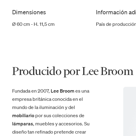
Dimensiones
Información ad
Ø 60 cm - H. 11,5 cm
País de producció
Producido por Lee Broom
Fundada en 2007,
Lee Broom
es una
empresa británica conocida en el
mundo de la iluminación y del
mobiliario
por sus colecciones de
lámparas
, muebles y accesorios. Su
diseño tan refinado pretende crear