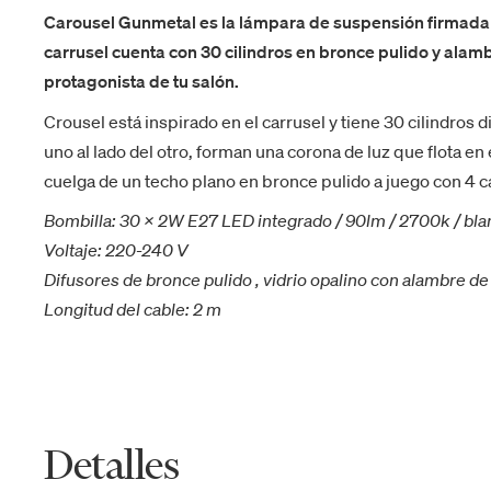
Carousel Gunmetal es la lámpara de suspensión firmada p
carrusel cuenta con 30 cilindros en bronce pulido y ala
protagonista de tu salón.
Crousel está inspirado en el carrusel y tiene 30 cilindros
uno al lado del otro, forman una corona de luz que flota en
cuelga de un techo plano en bronce pulido a juego con 4 c
Bombilla: 30 x 2W E27 LED integrado / 90lm / 2700k / bl
Voltaje: 220-240 V
Difusores de bronce pulido
, vidrio opalino con alambre de
Longitud del cable: 2 m
Detalles