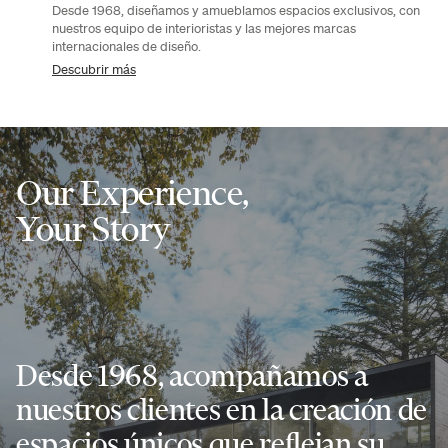
Desde 1968, diseñamos y amueblamos espacios exclusivos, con
nuestros equipo de interioristas y las mejores marcas
internacionales de diseño.
Descubrir más
Our Experience,
Your Story
Desde 1968, acompañamos a
nuestros clientes en la creación de
espacios únicos que reflejan su