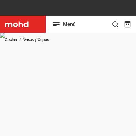
Menú
Cocina
Vasos y Copas