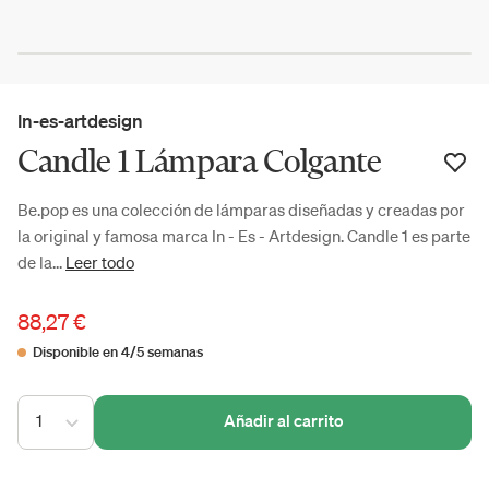
In-es-artdesign
Candle 1 Lámpara Colgante
Be.pop es una colección de lámparas diseñadas y creadas por
la original y famosa marca In - Es - Artdesign. Candle 1 es parte
de la...
Leer todo
88,27 €
Disponible en 4/5 semanas
1
Añadir al carrito