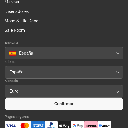
Marcas
Diseñadores
Mohd & Elle Decor
Sale Room
Enviar a
España
Idioma
Español
Moneda
Euro
Confirmar
Pagos seguros