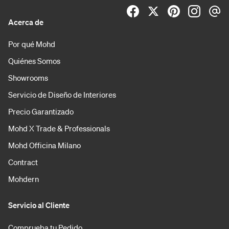
Acerca de
Por qué Mohd
Quiénes Somos
Showrooms
Servicio de Diseño de Interiores
Precio Garantizado
Mohd X Trade & Professionals
Mohd Officina Milano
Contract
Mohdern
Servicio al Cliente
Comprueba tu Pedido