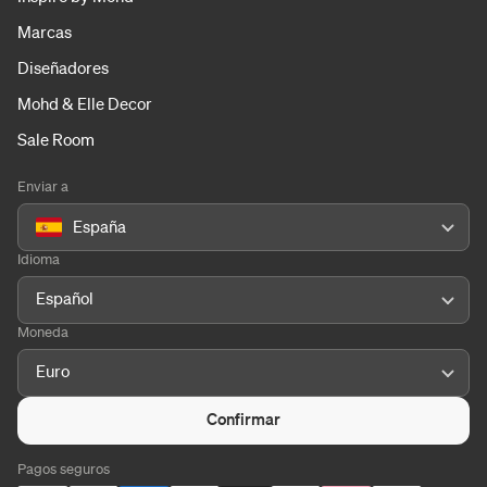
Marcas
Diseñadores
Mohd & Elle Decor
Sale Room
Enviar a
España
Idioma
Español
Moneda
Euro
Confirmar
Pagos seguros