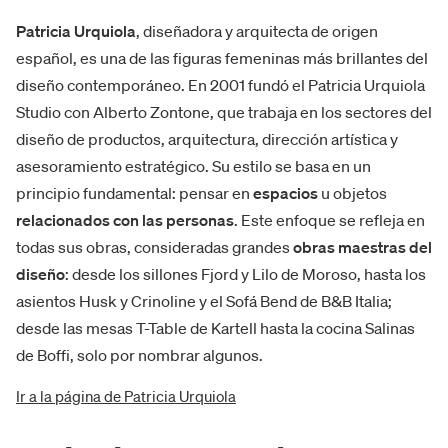
Patricia Urquiola
, diseñadora y arquitecta de origen
español, es una de las figuras femeninas más brillantes del
diseño contemporáneo. En 2001 fundó el Patricia Urquiola
Studio con Alberto Zontone, que trabaja en los sectores del
diseño de productos, arquitectura, dirección artística y
asesoramiento estratégico. Su estilo se basa en un
principio fundamental: pensar en
espacios
u objetos
relacionados
con las personas
. Este enfoque se refleja en
todas sus obras, consideradas grandes
obras maestras del
diseño
: desde los sillones Fjord y Lilo de Moroso, hasta los
asientos Husk y Crinoline y el Sofá Bend de B&B Italia;
desde las mesas T-Table de Kartell hasta la cocina Salinas
de Boffi, solo por nombrar algunos.
Ir a la página de Patricia Urquiola