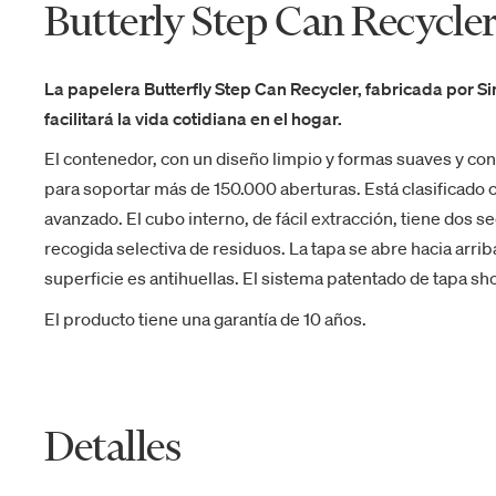
Butterly Step Can Recycle
La papelera Butterfly Step Can Recycler, fabricada por 
facilitará la vida cotidiana en el hogar.
El contenedor, con un diseño limpio y formas suaves y co
para soportar más de 150.000 aberturas. Está clasificad
avanzado. El cubo interno, de fácil extracción, tiene dos s
recogida selectiva de residuos. La tapa se abre hacia arrib
superficie es antihuellas. El sistema patentado de tapa sh
El producto tiene una garantía de 10 años.
Detalles