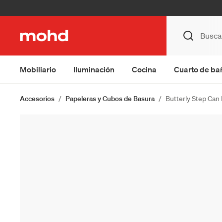
Mobiliario
Iluminación
Cocina
Cuarto de ba
Accesorios
Papeleras y Cubos de Basura
Butterly Step Can