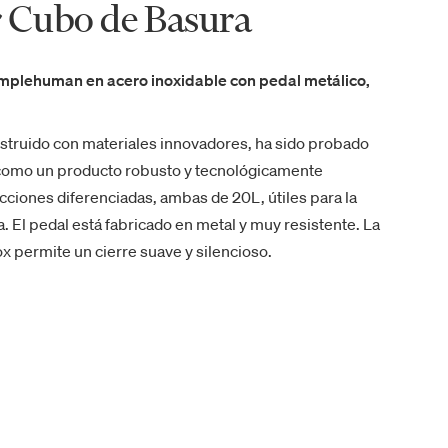
r Cubo de Basura
Simplehuman en acero inoxidable con pedal metálico,
nstruido con materiales innovadores, ha sido probado
o como un producto robusto y tecnológicamente
ecciones diferenciadas, ambas de 20L, útiles para la
a. El pedal está fabricado en metal y muy resistente. La
ox permite un cierre suave y silencioso.