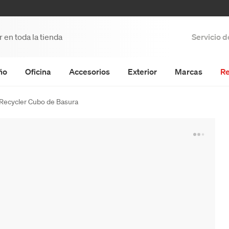
Servicio 
ño
Oficina
Accesorios
Exterior
Marcas
Re
 Recycler Cubo de Basura