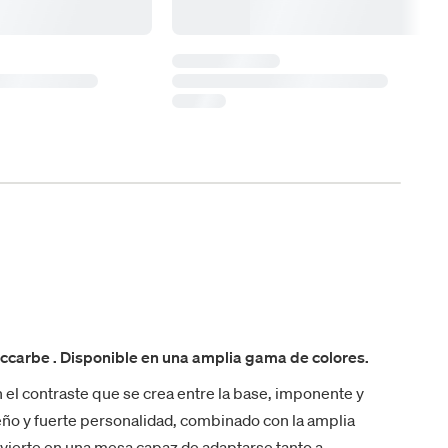
iccarbe . Disponible en una amplia gama de colores.
 el contraste que se crea entre la base, imponente y
iseño y fuerte personalidad, combinado con la amplia
nvierte en una mesa capaz de adaptarse tanto a