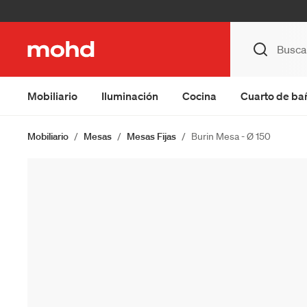
Mobiliario
Iluminación
Cocina
Cuarto de ba
Mobiliario
Mesas
Mesas Fijas
Burin Mesa - Ø 150