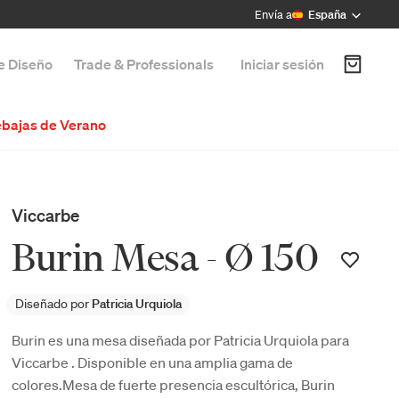
Envía a
España
de Diseño
Trade & Professionals
Iniciar sesión
bajas de Verano
Viccarbe
Burin Mesa - Ø 150
Diseñado por
Patricia Urquiola
Burin es una mesa diseñada por Patricia Urquiola para
Viccarbe . Disponible en una amplia gama de
colores.Mesa de fuerte presencia escultórica, Burin