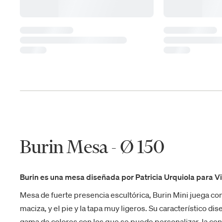
Burin Mesa - Ø 150
Burin es una mesa diseñada por Patricia Urquiola para V
Mesa de fuerte presencia escultórica, Burin Mini juega con
maciza, y el pie y la tapa muy ligeros. Su característico d
gama de colores con los que se puede personalizar, la co