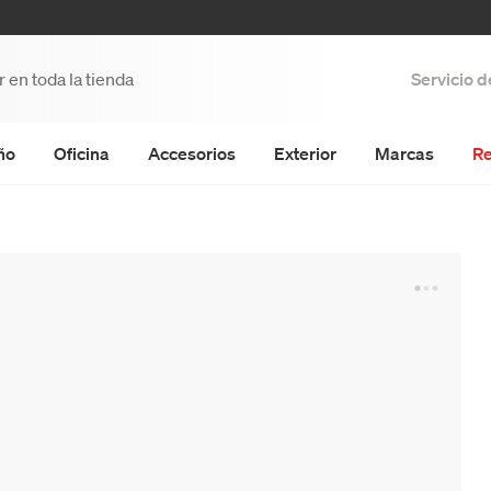
Servicio 
ño
Oficina
Accesorios
Exterior
Marcas
Re