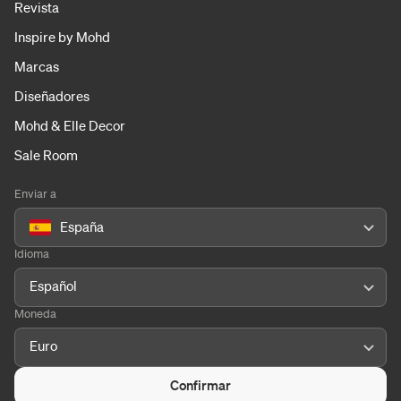
Revista
Inspire by Mohd
Marcas
Diseñadores
Mohd & Elle Decor
Sale Room
Enviar a
España
Idioma
Español
Moneda
Euro
Confirmar