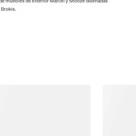
de muebles de exterior Marcel y Snooze diseñadas
 Brokis.