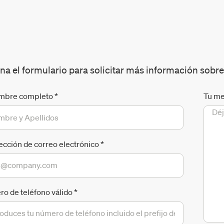
na el formulario para solicitar más información sobre
mbre completo
*
Tu me
rección de correo electrónico
*
o de teléfono válido
*