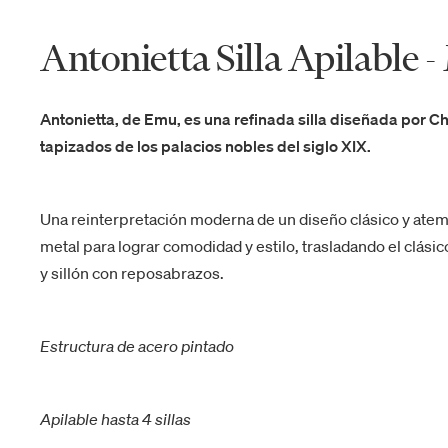
Antonietta Silla Apilable 
Antonietta, de Emu, es una refinada silla diseñada por C
tapizados de los palacios nobles del siglo XIX.
Una reinterpretación moderna de un diseño clásico y atempo
metal para lograr comodidad y estilo, trasladando el clásico 
y sillón con reposabrazos.
Estructura de acero pintado
Apilable hasta 4 sillas