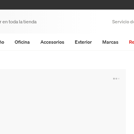
Servicio 
ño
Oficina
Accesorios
Exterior
Marcas
Re