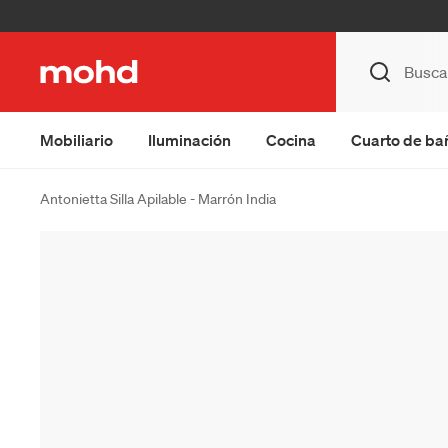
Mobiliario
Iluminación
Cocina
Cuarto de ba
Antonietta Silla Apilable - Marrón India