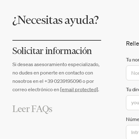
¿Necesitas ayuda?
Relle
Solicitar información
Tu no
Si deseas asesoramiento especializado,
no dudes en ponerte en contacto con
nosotros en el +39 0239195096 o por
correo electrónico en
[email protected]
.
Tu di
Leer FAQs
Númer