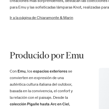
creaciones más sorprendentes, destacan las colecciones 
para Emu y las sofisticadas lámparas Knot, realizadas para
Ir a la página de Chiaramonte & Marin
Producido por Emu
Con
Emu
, los
espacios exteriores
se
convierten en expresión de una
auténtica cultura italiana del outdoor,
basada en la convivencia, el confort y
la relación con el paisaje. Desde la
colección Pigalle hasta Arc en Ciel
,