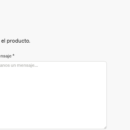
 el producto.
nsaje
*