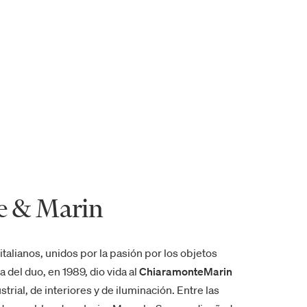
e & Marin
talianos, unidos por la pasión por los objetos
 del duo, en 1989, dio vida al
ChiaramonteMarin
trial, de interiores y de iluminación. Entre las