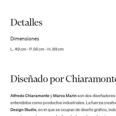
Detalles
Dimensiones
L. 49 cm - P. 56 cm - H. 89 cm
Diseñado por Chiaramont
Alfredo Chiaramonte
y
Marco Marin
son dos diseñadores i
entendidos como productos industriales. La fuerza creativa
Design Studio
, en el que se ocupan de diseño gráfico, indus