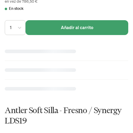
en vez de 786,50 €
En stock
1
Añadir al carrito
Antler Soft Silla - Fresno / Synergy
LDS19