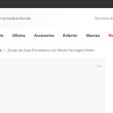
Servicio 
ño
Oficina
Accesorios
Exterior
Marcas
Re
co
Zócalo de Gres Porcelánico con Efecto Hormigón Peltre