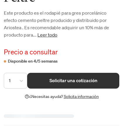
Este producto es el rodapié para gres porcelánico
efecto cemento peltre producido y distribuido por
Ariostea . Es recomendable adquirir un 10% más de
producto para...
Leer todo
Precio a consultar
Disponible en 4/5 semanas
1
Solicitar una cotización
¿Necesitas ayuda?
Solicita información