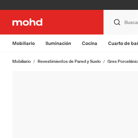
Mobiliario
Iluminación
Cocina
Cuarto de ba
Mobiliario
Revestimientos de Pared y Suelo
Gres Porceláni