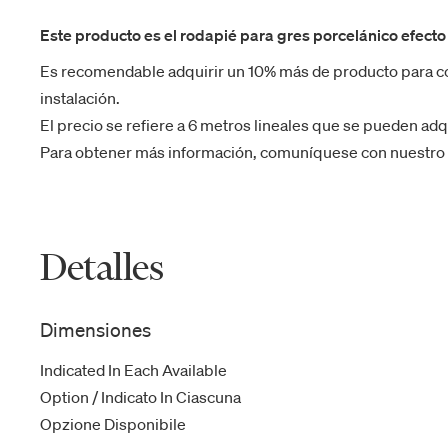
Este producto es el rodapié para gres porcelánico efecto
Es recomendable adquirir un 10% más de producto para co
instalación.
El precio se refiere a 6 metros lineales que se pueden adq
Para obtener más información, comuníquese con nuestro se
Detalles
Dimensiones
Indicated In Each Available
Option / Indicato In Ciascuna
Opzione Disponibile