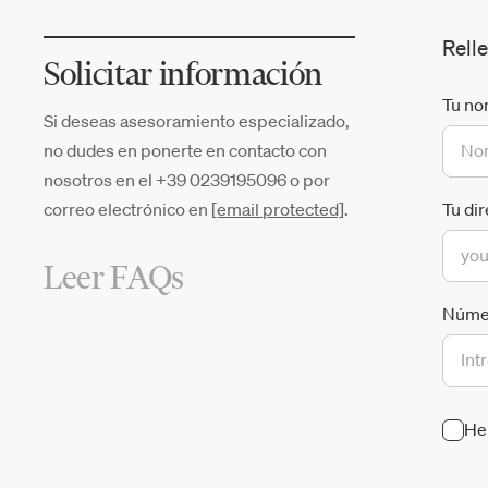
Relle
Solicitar información
Tu no
Si deseas asesoramiento especializado,
no dudes en ponerte en contacto con
nosotros en el +39 0239195096 o por
correo electrónico en
[email protected]
.
Tu di
Leer FAQs
Númer
He 