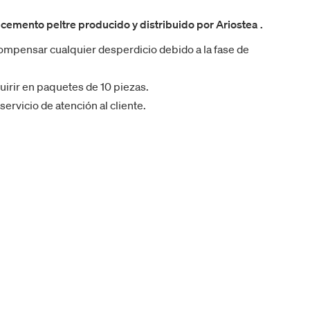
 cemento peltre producido y distribuido por Ariostea .
mpensar cualquier desperdicio debido a la fase de
uirir en paquetes de 10 piezas.
rvicio de atención al cliente.