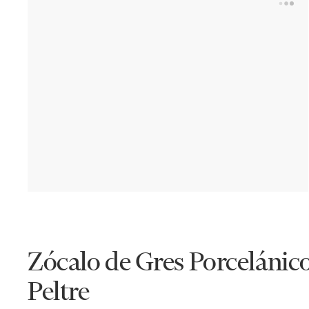
Zócalo de Gres Porceláni
Peltre