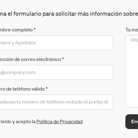
na el formulario para solicitar más información sobre
mbre completo
*
Tu me
rección de correo electrónico
*
o de teléfono válido
*
En
leído y acepto la
Política de Privacidad