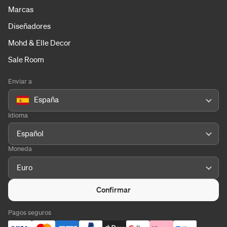
Marcas
Diseñadores
Mohd & Elle Decor
Sale Room
Enviar a
España
Idioma
Español
Moneda
Euro
Confirmar
Pagos seguros