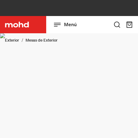
Menú
Exterior
Mesas de Exterior