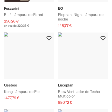
Foscarini
EO
Bit 4 Lámpara de Pared
Elephant Night Lámpara de
noche
256,28 €
148,77 €
en vez de 320,35 €
Qeeboo
Luceplan
Kong Lámpara de Pie
Blow Ventilador de Techo
Multicolor
1477,79 €
880,72 €