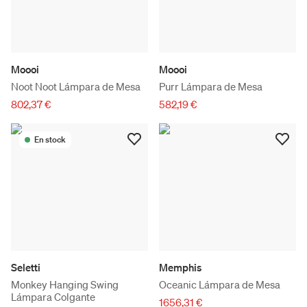
Moooi
Moooi
Noot Noot Lámpara de Mesa
Purr Lámpara de Mesa
802,37 €
582,19 €
En stock
Seletti
Memphis
Monkey Hanging Swing
Oceanic Lámpara de Mesa
Lámpara Colgante
1656,31 €