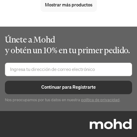
Mostrar más productos
Únete a Mohd
y obtén un 10% en tu primer pedido.
Continuar para Registrarte
Nos preocupamos por tus datos en nuestra
política de privacidad
.