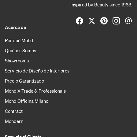
Inspired by Beauty since 1968.
Acerca de
Por qué Mohd
Quiénes Somos
Showrooms
Servicio de Diseño de Interiores
Precio Garantizado
Mohd X Trade & Professionals
Mohd Officina Milano
Contract
Mohdern
Servicio al Cliente