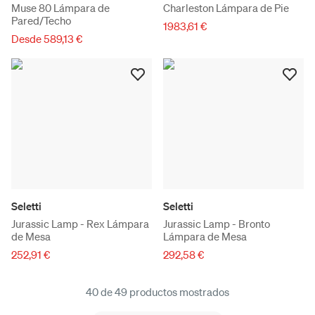
Muse 80 Lámpara de
Charleston Lámpara de Pie
Pared/Techo
1983,61 €
Desde 589,13 €
Seletti
Seletti
Jurassic Lamp - Rex Lámpara
Jurassic Lamp - Bronto
de Mesa
Lámpara de Mesa
252,91 €
292,58 €
40 de 49 productos mostrados