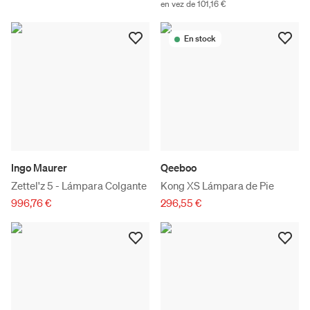
en vez de 101,16 €
En stock
Ingo Maurer
Qeeboo
Zettel'z 5 - Lámpara Colgante
Kong XS Lámpara de Pie
996,76 €
296,55 €