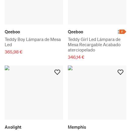
Qeeboo
Qeeboo
F
Teddy Boy Lámpara de Mesa
Teddy Girl Led Lámpara de
Led
Mesa Recargable Acabado
aterciopelado
365,98 €
346,14 €
Axolight
Memphis