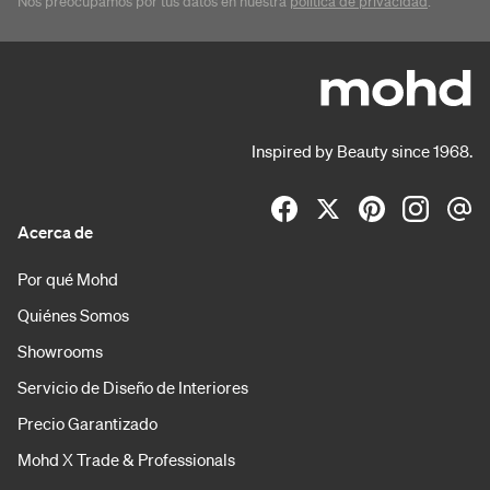
Nos preocupamos por tus datos en nuestra
política de privacidad
.
Inspired by Beauty since 1968.
Acerca de
Por qué Mohd
Quiénes Somos
Showrooms
Servicio de Diseño de Interiores
Precio Garantizado
Mohd X Trade & Professionals