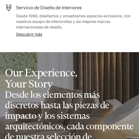
Servicio de Diseño de Interiores
Desde 1968, diseñamos y amueblamos espacios exclusivos, con
nuestros equipo de interioristas y las mejores marcas
internacionales de diseño.
Descubrir más
Our Experience,
Your Story
Desde los elementos más
discretos hasta las piezas de
impacto y los sistemas
arquitectónicos, cada componente
de nuestra selección de