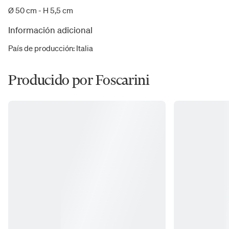
Ø 50 cm - H 5,5 cm
Información adicional
País de producción
:
Italia
Producido por Foscarini