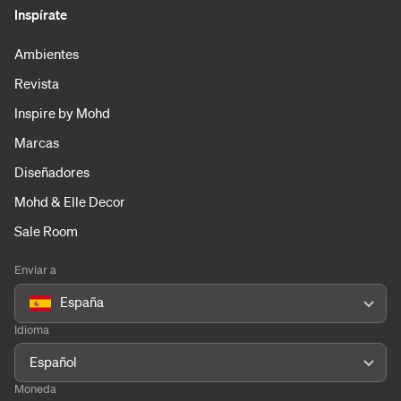
Inspírate
Ambientes
Revista
Inspire by Mohd
Marcas
Diseñadores
Mohd & Elle Decor
Sale Room
Enviar a
España
Idioma
Español
Moneda