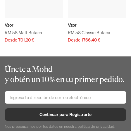
Vzor
Vzor
RM 58 Matt Butaca
RM 58 Classic Butaca
Desde 701,20 €
Desde 1766,40 €
Únete a Mohd
y obtén un 10% en tu primer pedido.
Continuar para Registrarte
Nos preocupamos por tus datos en nuestra
política de privacidad
.