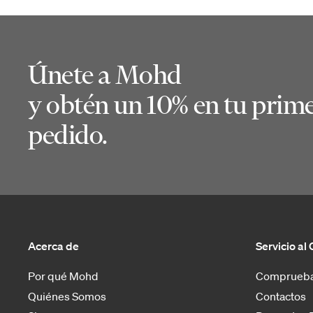
Únete a Mohd
y obtén un 10% en tu prim
pedido.
Acerca de
Servicio al 
Por qué Mohd
Comprueba
Quiénes Somos
Contactos