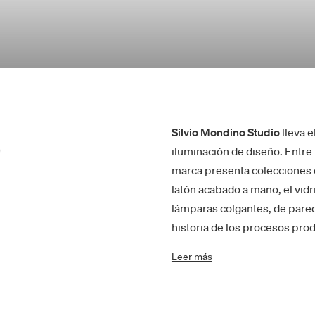
o
Silvio Mondino Studio
lleva e
iluminación de diseño. Entre
marca presenta colecciones
latón acabado a mano, el vidr
lámparas colgantes, de pared
historia de los procesos prod
Leer más