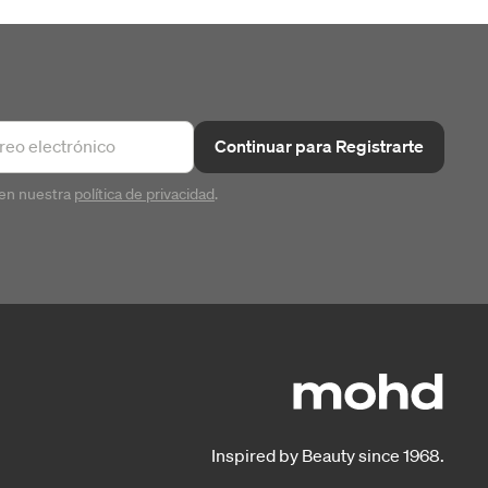
Continuar para Registrarte
en nuestra
política de privacidad
.
Inspired by Beauty since 1968.