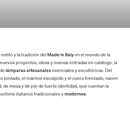
l estilo y la tradición del
Made in Italy
en el mundo de la
 nuevos proyectos, ideas y nuevas entradas en catálogo, la
 de
lámparas artesanales
esenciales y escultóricas. Del
io pintado, el mármol esculpido y el cuero trenzado, nacen
, de mesa y de pie de fuerte identidad, que cuentan la
uctivos italianos tradicionales y
modernos
.