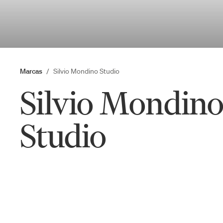
Marcas
Silvio Mondino Studio
Silvio Mondin
Studio