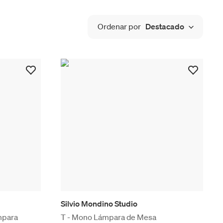
Ordenar por
Destacado
Silvio Mondino Studio
mpara
T - Mono Lámpara de Mesa