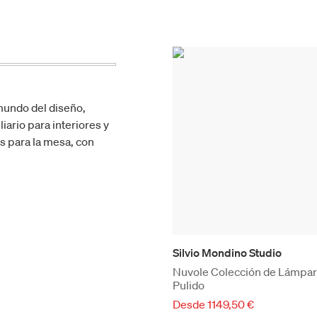
mundo del diseño,
iario para interiores y
os para la mesa, con
Silvio Mondino Studio
Nuvole Colección de Lámpara
Pulido
Desde 1149,50 €