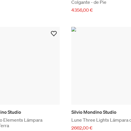
Colgante - de Pie
4356,00 €
ino Studio
Silvio Mondino Studio
o Elements Lámpara
Lune Three Lights Lámpara 
Terra
2662,00 €