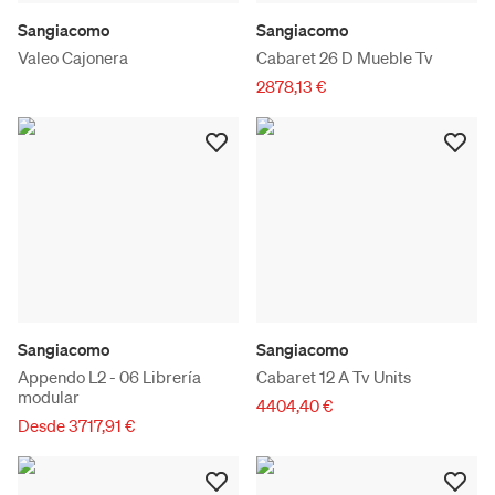
Sangiacomo
Sangiacomo
Valeo Cajonera
Cabaret 26 D Mueble Tv
2878,13 €
Sangiacomo
Sangiacomo
Appendo L2 - 06 Librería
Cabaret 12 A Tv Units
modular
4404,40 €
Desde 3717,91 €