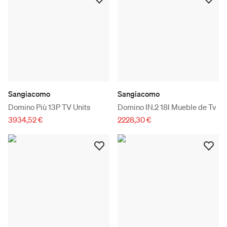
Sangiacomo
Sangiacomo
Domino Più 13P TV Units
Domino IN.2 18l Mueble de Tv
3934,52 €
2228,30 €