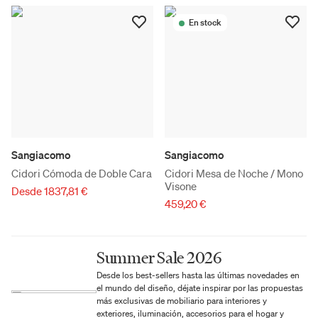
En stock
Sangiacomo
Sangiacomo
Cidori Cómoda de Doble Cara
Cidori Mesa de Noche / Mono
Visone
Desde 1837,81 €
459,20 €
Summer Sale 2026
Desde los best-sellers hasta las últimas novedades en
el mundo del diseño, déjate inspirar por las propuestas
más exclusivas de mobiliario para interiores y
exteriores, iluminación, accesorios para el hogar y