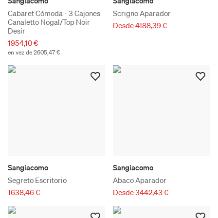
Sangiacomo
Sangiacomo
Cabaret Cómoda - 3 Cajones
Scrigno Aparador
Canaletto Nogal/Top Noir
Desde 4188,39 €
Desir
1954,10 €
en vez de 2605,47 €
Sangiacomo
Sangiacomo
Segreto Escritorio
Abaco Aparador
1638,46 €
Desde 3442,43 €