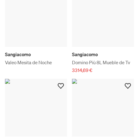
Sangiacomo
Sangiacomo
Valeo Mesita de Noche
Domino Più 8L Mueble de Tv
3314,69 €