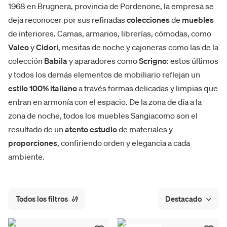
1968 en Brugnera, provincia de Pordenone, la empresa se
deja reconocer por sus refinadas
colecciones
de
muebles
de interiores. Camas, armarios, librerías, cómodas, como
Valeo
y
Cidori
, mesitas de noche y cajoneras como las de la
colección
Babila
y aparadores como
Scrigno
: estos últimos
y todos los demás elementos de mobiliario reflejan un
estilo 100% italiano
a través formas delicadas y limpias que
entran en armonía con el espacio. De la zona de día a la
zona de noche, todos los muebles Sangiacomo son el
resultado de un
atento estudio
de materiales y
proporciones
, confiriendo orden y elegancia a cada
ambiente.
Todos los filtros
Destacado