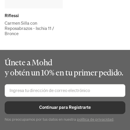
Riflessi
Carmen Silla con
Reposabrazos - Ischia 11 /
Bronce
Únete a Mohd
y obtén un 10% en tu primer pedido.
Continuar para Registrarte
Nos preocupamos por tus datos en nuestra
política de privacidad
.