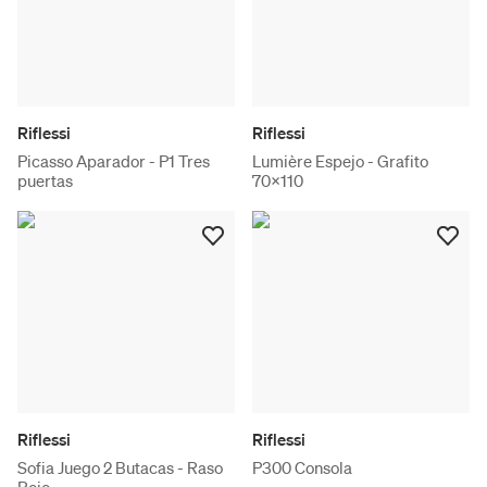
Riflessi
Riflessi
Picasso Aparador - P1 Tres
Lumière Espejo - Grafito
puertas
70x110
Riflessi
Riflessi
Sofia Juego 2 Butacas - Raso
P300 Consola
Rojo