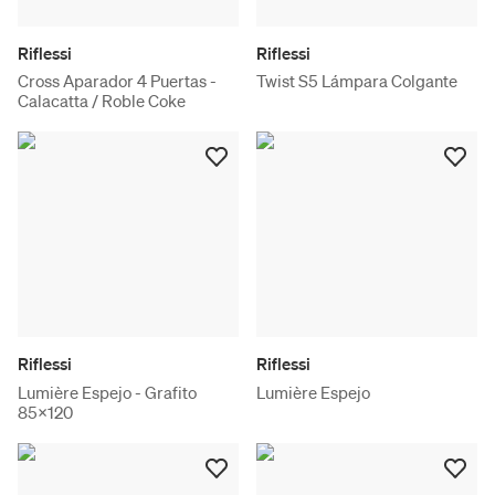
Riflessi
Riflessi
Cross Aparador 4 Puertas -
Twist S5 Lámpara Colgante
Calacatta / Roble Coke
Riflessi
Riflessi
Lumière Espejo - Grafito
Lumière Espejo
85x120