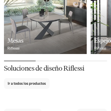
Mesas
Espejo
Riflessi
Riflessi
Soluciones de diseño Riflessi
Ir a todos los productos