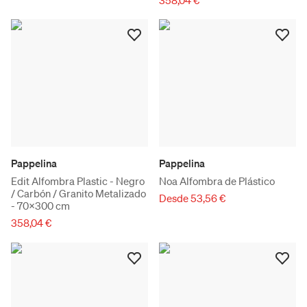
358,04 €
Pappelina
Pappelina
Edit Alfombra Plastic - Negro
Noa Alfombra de Plástico
/ Carbón / Granito Metalizado
Desde 53,56 €
- 70x300 cm
358,04 €