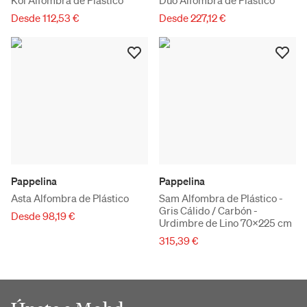
Koi Alfombra de Plástico
Duo Alfombra de Plástico
Desde 112,53 €
Desde 227,12 €
Pappelina
Pappelina
Asta Alfombra de Plástico
Sam Alfombra de Plástico -
Gris Cálido / Carbón -
Desde 98,19 €
Urdimbre de Lino 70x225 cm
315,39 €