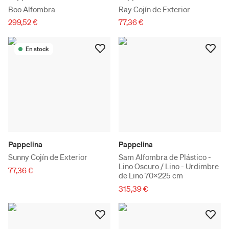
Boo Alfombra
Ray Cojín de Exterior
299,52 €
77,36 €
En stock
Pappelina
Pappelina
Sunny Cojín de Exterior
Sam Alfombra de Plástico -
Lino Oscuro / Lino - Urdimbre
77,36 €
de Lino 70x225 cm
315,39 €