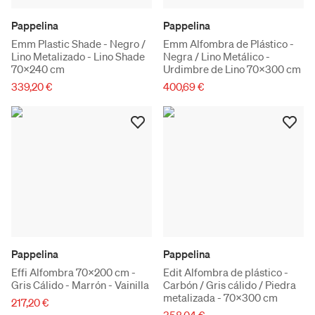
Pappelina
Pappelina
Emm Plastic Shade - Negro /
Emm Alfombra de Plástico -
Lino Metalizado - Lino Shade
Negra / Lino Metálico -
70x240 cm
Urdimbre de Lino 70x300 cm
339,20 €
400,69 €
Pappelina
Pappelina
Effi Alfombra 70x200 cm -
Edit Alfombra de plástico -
Gris Cálido - Marrón - Vainilla
Carbón / Gris cálido / Piedra
metalizada - 70x300 cm
217,20 €