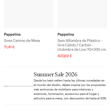
Pappelina
Pappelina
Svea Camino de Mesa
Sam Alfombra de Plástico -
Gris Cálido / Carbón -
71,41 €
Urdimbre de Lino 70x300 cm
400,69 €
Summer Sale 2026
Desde los best-sellers hasta las últimas novedades en
el mundo del diseño, déjate inspirar por las propuestas
más exclusivas de mobiliario para interiores y
exteriores, iluminación, accesorios para el hogar y
artículos para la mesa, con descuentos de hasta el 50%.