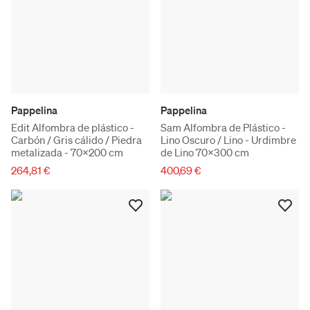
Pappelina
Pappelina
Edit Alfombra de plástico -
Sam Alfombra de Plástico -
Carbón / Gris cálido / Piedra
Lino Oscuro / Lino - Urdimbre
metalizada - 70x200 cm
de Lino 70x300 cm
264,81 €
400,69 €