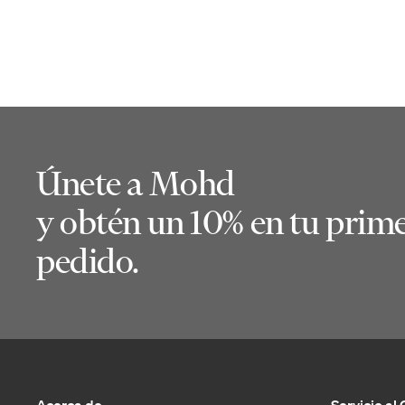
Únete a Mohd
y obtén un 10% en tu prim
pedido.