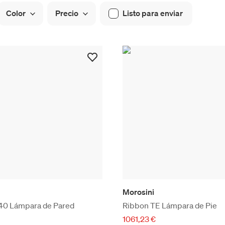
Color
Precio
Listo para enviar
Morosini
40 Lámpara de Pared
Ribbon TE Lámpara de Pie
1061,23 €