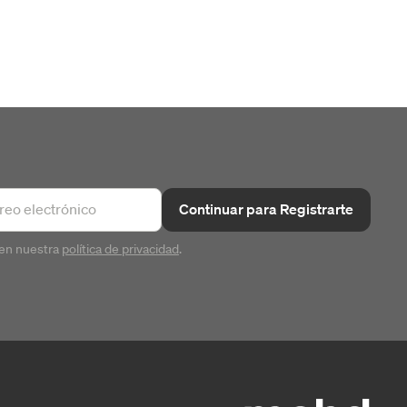
Continuar para Registrarte
en nuestra
política de privacidad
.