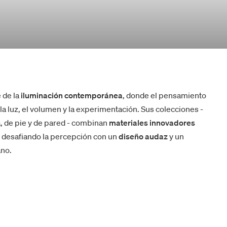
 de la
iluminación contemporánea
, donde el pensamiento
 la luz, el volumen y la experimentación. Sus colecciones -
, de pie y de pared - combinan
materiales innovadores
, desafiando la percepción con un
diseño audaz
y un
ano.