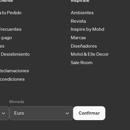
Cliente
Inspírate
 tu Pedido
Ambientes
Revista
Frecuentes
Inspire by Mohd
 pago
Marcas
es
Diseñadores
 Desistimiento
Mohd & Elle Decor
Sale Room
 Reclamaciones
 condiciones
Moneda
Euro
Confirmar