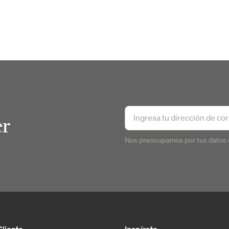
er
Nos preocupamos por tus datos 