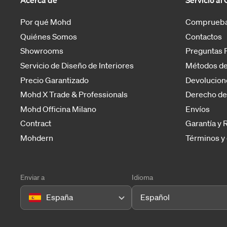
Acerca de
Servicio al 
Por qué Mohd
Comprueba
Quiénes Somos
Contactos
Showrooms
Preguntas 
Servicio de Diseño de Interiores
Métodos de
Precio Garantizado
Devolucion
Mohd X Trade & Professionals
Derecho de
Mohd Officina Milano
Envíos
Contract
Garantía y
Mohdern
Términos y
Enviar a
Idioma
España
Español